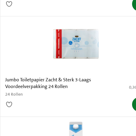
Jumbo Toiletpapier Zacht & Sterk 3-Laags
Voordeelverpakking 24 Rollen
€ 0,
0,3
24 Rollen