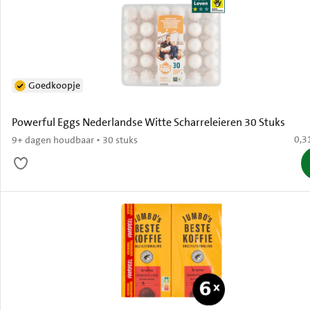
Goedkoopje
Powerful Eggs Nederlandse Witte Scharreleieren 30 Stuks
€ 0,
0,3
9+ dagen houdbaar • 30 stuks