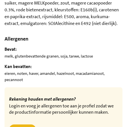
suiker, magere MELKpoeder, zout, magere cacaopoeder
0.3%, rode bietenextract, kleurstoffen: E160b(i), carotenen
en paprika-extract, rijsmiddel: E500, aroma, kurkuma-
extract, emulgatoren: SOJAlecithine en E492 (niet dierlijk).
Allergenen
Bevat:
melk, glutenbevattende granen, soja, tarwe, lactose
Kan bevatten:
eieren, noten, haver, amandel, hazelnoot, macadamianoot,
pecannoot
Rekening houden met allergenen?
Login en voeg je allergenen toe aan je profiel zodat we
de productinformatie persoonlijker kunnen maken.