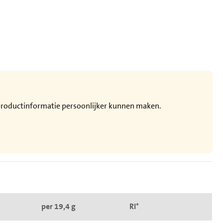
e productinformatie persoonlijker kunnen maken.
per 19,4 g
RI*