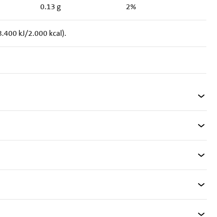
0.13 g
2%
.400 kJ/2.000 kcal).