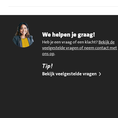
We helpen je graag!
Heb je een vraag of een klacht?
Bekijk de
veelgestelde vragen of neem contact met
ons op
.
Tip!
Bekijk veelgestelde vragen