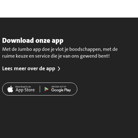
Download onze app
Met de Jumbo app doe je vlot je boodschappen, met de
ruime keuze en service die je van ons gewend bent!
Lees meer over de app