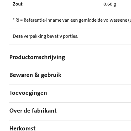
Zout
0.68 g
* RI = Referentie-inname van een gemiddelde volwassene (8
Deze verpakking bevat 9 porties.
Productomschrijving
Bewaren & gebruik
Toevoegingen
Over de fabrikant
Herkomst