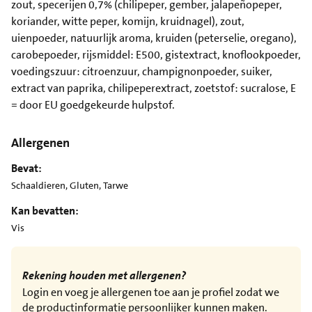
zout, specerijen 0,7% (chilipeper, gember, jalapeñopeper,
koriander, witte peper, komijn, kruidnagel), zout,
uienpoeder, natuurlijk aroma, kruiden (peterselie, oregano),
carobepoeder, rijsmiddel: E500, gistextract, knoflookpoeder,
voedingszuur: citroenzuur, champignonpoeder, suiker,
extract van paprika, chilipeperextract, zoetstof: sucralose, E
= door EU goedgekeurde hulpstof.
Allergenen
Bevat:
Schaaldieren, Gluten, Tarwe
Kan bevatten:
Vis
Rekening houden met allergenen?
Login en voeg je allergenen toe aan je profiel zodat we
de productinformatie persoonlijker kunnen maken.