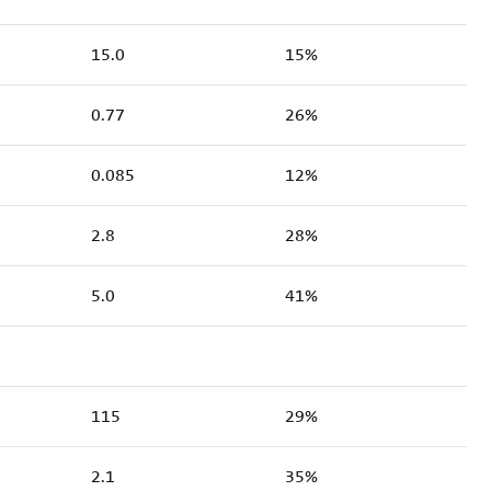
15.0
15%
0.77
26%
0.085
12%
2.8
28%
5.0
41%
115
29%
2.1
35%