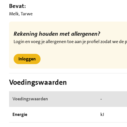
Bevat:
Melk, Tarwe
Rekening houden met allergenen?
Login en voeg je allergenen toe aan je profiel zodat we d
Inloggen
Voedingswaarden
Voedingswaarden
-
Energie
kJ