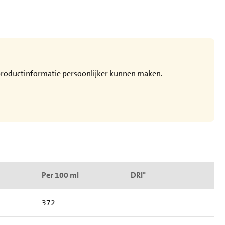
e productinformatie persoonlijker kunnen maken.
Per 100 ml
DRI*
372