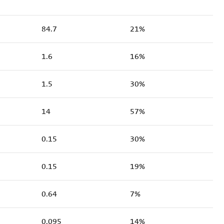
84.7
21%
1.6
16%
1.5
30%
14
57%
0.15
30%
0.15
19%
0.64
7%
0.095
14%