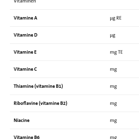
Vitaminen
Vitamine A
µg RE
Vitamine D
µg
Vitamine E
mg TE
Vitamine C
mg
Thiamine (vitamine B1)
mg
Riboflavine (vitamine B2)
mg
Niacine
mg
Vitamine B6
mg