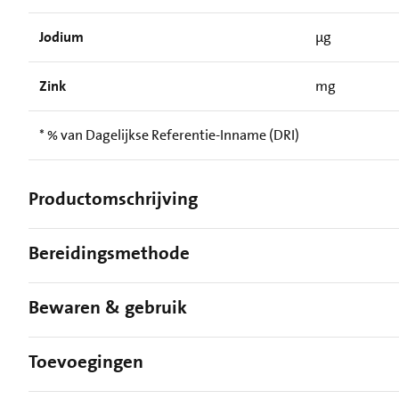
Jodium
µg
Zink
mg
* % van Dagelijkse Referentie-Inname (DRI)
Productomschrijving
Bereidingsmethode
Bewaren & gebruik
Toevoegingen