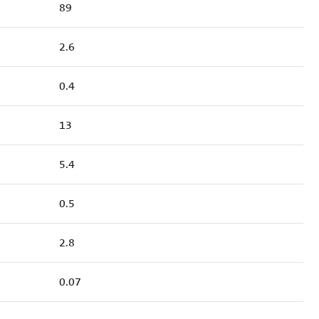
89
2.6
0.4
13
5.4
0.5
2.8
0.07