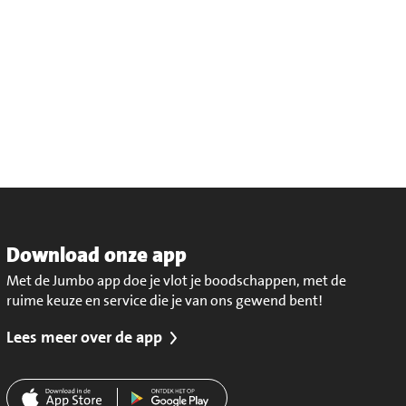
Download onze app
Met de Jumbo app doe je vlot je boodschappen, met de
ruime keuze en service die je van ons gewend bent!
Lees meer over de app