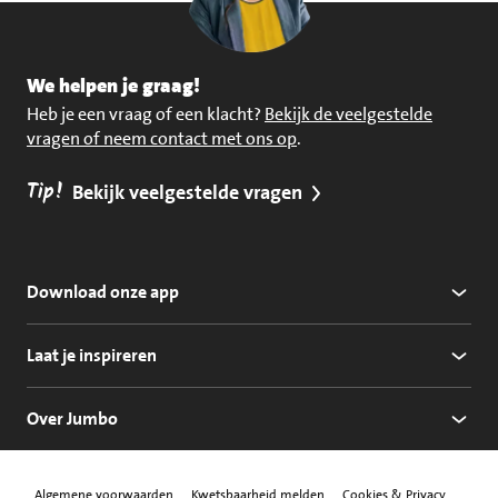
We helpen je graag!
Heb je een vraag of een klacht?
Bekijk de veelgestelde
vragen of neem contact met ons op
.
Tip!
Bekijk veelgestelde vragen
Download onze app
Laat je inspireren
Over Jumbo
Algemene voorwaarden
Kwetsbaarheid melden
Cookies & Privacy