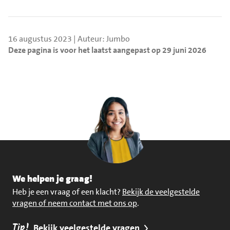
16 augustus 2023 | Auteur: Jumbo
Deze pagina is voor het laatst aangepast op 29 juni 2026
We helpen je graag!
Heb je een vraag of een klacht?
Bekijk de veelgestelde
vragen of neem contact met ons op
.
Tip!
Bekijk veelgestelde vragen