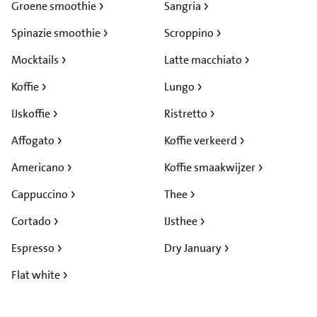
Groene smoothie
Sangria
Spinazie smoothie
Scroppino
Mocktails
Latte macchiato
Koffie
Lungo
IJskoffie
Ristretto
Affogato
Koffie verkeerd
Americano
Koffie smaakwijzer
Cappuccino
Thee
Cortado
IJsthee
Espresso
Dry January
Flat white