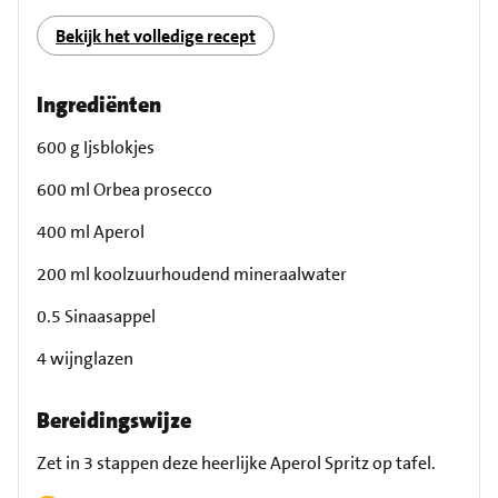
Bekijk het volledige recept
Ingrediënten
600 g Ijsblokjes
600 ml Orbea prosecco
400 ml Aperol
200 ml koolzuurhoudend mineraalwater
0.5 Sinaasappel
4 wijnglazen
Bereidingswijze
Zet in 3 stappen deze heerlijke Aperol Spritz op tafel.