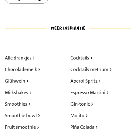
Alle drankjes
Cocktails
Chocolademelk
Cocktails met rum
Glühwein
Aperol Spritz
Milkshakes
Espresso Martini
Smoothies
Gin-tonic
Smoothie bowl
Mojito
Fruit smoothie
Piña Colada