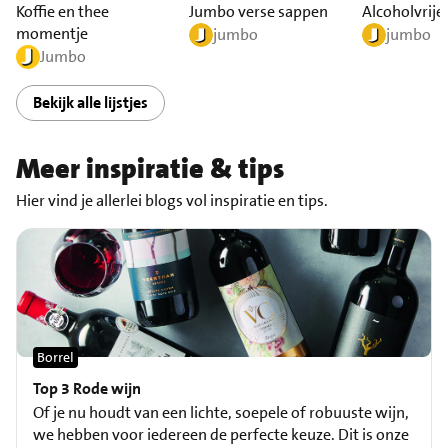
Koffie en thee
Jumbo verse sappen
Alcoholvrije
momentje
jumbo
jumbo
Jumbo
Bekijk alle lijstjes
Meer inspiratie & tips
Hier vind je allerlei blogs vol inspiratie en tips.
Borrel
Top 3 Rode wijn
Of je nu houdt van een lichte, soepele of robuuste wijn,
we hebben voor iedereen de perfecte keuze. Dit is onze