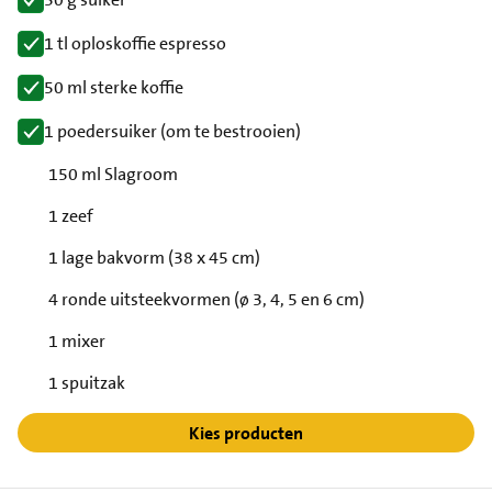
1 tl oploskoffie espresso
50 ml sterke koffie
1 poedersuiker (om te bestrooien)
150 ml Slagroom
1 zeef
1 lage bakvorm (38 x 45 cm)
4 ronde uitsteekvormen (ø 3, 4, 5 en 6 cm)
1 mixer
1 spuitzak
Kies producten