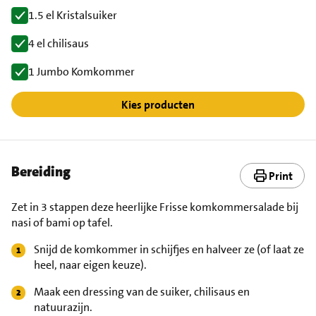
1.5 el Kristalsuiker
4 el chilisaus
1 Jumbo Komkommer
Kies producten
Bereiding
Print
Zet in 3 stappen deze heerlijke Frisse komkommersalade bij
nasi of bami op tafel.
Snijd de komkommer in schijfjes en halveer ze (of laat ze
heel, naar eigen keuze).
Maak een dressing van de suiker, chilisaus en
natuurazijn.