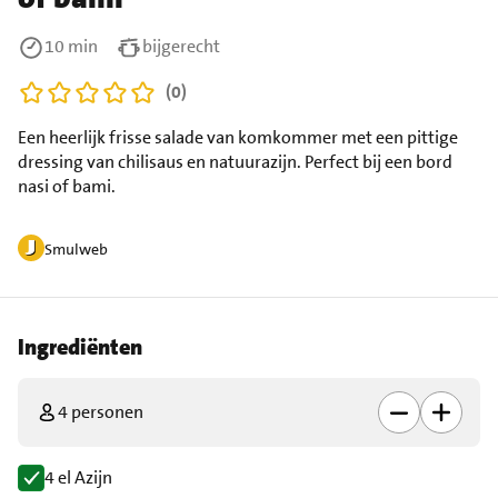
10 min
bijgerecht
(0)
Een heerlijk frisse salade van komkommer met een pittige
dressing van chilisaus en natuurazijn. Perfect bij een bord
nasi of bami.
Smulweb
Ingrediënten
4 personen
4 el Azijn