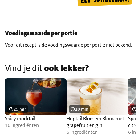
Voedingswaarde per portie
Voor dit recept is de voedingswaarde per portie niet bekend.
Vind je dit
ook lekker?
25 min
10 min
Spicy mocktail
Hoptail Bloesem Blond met
Spoo
10 ingrediënten
grapefruit en gin
citr
6 ingrediënten
6 in