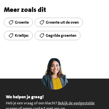
Meer zoals dit
Groente
Groente uit de oven
Krieltjes
Gegrilde groenten
We helpen je graag!
Heb je een vraag of een klacht?
Bekijk de veelgestelde
vragen of neem contact met ons op
.