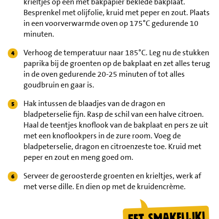
krieltjes op een met bakpapier beklede bakplaat.
Besprenkel met olijfolie, kruid met peper en zout. Plaats
in een voorverwarmde oven op 175°C gedurende 10
minuten.
Verhoog de temperatuur naar 185°C. Leg nu de stukken
paprika bij de groenten op de bakplaat en zet alles terug
in de oven gedurende 20-25 minuten of tot alles
goudbruin en gaar is.
Hak intussen de blaadjes van de dragon en
bladpeterselie fijn. Rasp de schil van een halve citroen.
Haal de teentjes knoflook van de bakplaat en pers ze uit
met een knoflookpers in de zure room. Voeg de
bladpeterselie, dragon en citroenzeste toe. Kruid met
peper en zout en meng goed om.
Serveer de geroosterde groenten en krieltjes, werk af
met verse dille. En dien op met de kruidencrème.