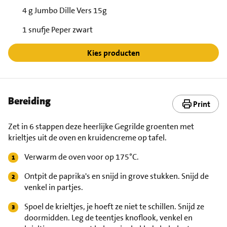
4 g Jumbo Dille Vers 15g
1 snufje Peper zwart
Kies producten
Bereiding
Print
Zet in 6 stappen deze heerlijke Gegrilde groenten met
krieltjes uit de oven en kruidencreme op tafel.
Verwarm de oven voor op 175°C.
Ontpit de paprika's en snijd in grove stukken. Snijd de
venkel in partjes.
Spoel de krieltjes, je hoeft ze niet te schillen. Snijd ze
doormidden. Leg de teentjes knoflook, venkel en