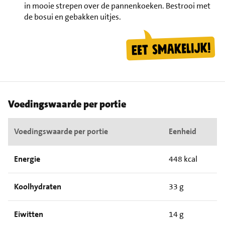
in mooie strepen over de pannenkoeken. Bestrooi met
de bosui en gebakken uitjes.
Voedingswaarde per portie
Voedingswaarde per portie
Eenheid
Energie
448 kcal
Koolhydraten
33 g
Eiwitten
14 g