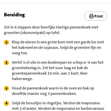
Bereiding
Print
Zet in 4 stappen deze heerlijke Hartige pannenkoek met
groenten (okonomiyaki) op tafel.
Klop de eieren in een grote kom met een garde los met
het bakmeel en de sojasaus. Snijd de groenten fijn en
voeg toe.
Verhit ½ el olie in een koekenpan en schep er ¼ van het
groentebeslag in. Zet het vuur laag en bak de
groentepannenkoek 10 min. aan 1 kant. Keer
halverwege.
Houd de pannenkoek warm in de oven en bak op
dezelfde manier nog 3 pannenkoeken.
Snijd de bosuitjes in ringetjes. Verdun de mayonaise
met 2 el water. Verdeel de mayonaise en barbecuesaus