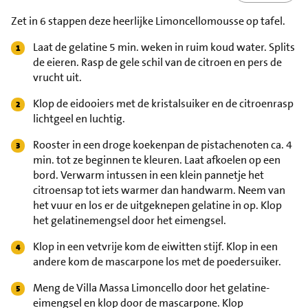
Zet in 6 stappen deze heerlijke Limoncellomousse op tafel.
Laat de gelatine 5 min. weken in ruim koud water. Splits
de eieren. Rasp de gele schil van de citroen en pers de
vrucht uit.
Klop de eidooiers met de kristalsuiker en de citroenrasp
lichtgeel en luchtig.
Rooster in een droge koekenpan de pistachenoten ca. 4
min. tot ze beginnen te kleuren. Laat afkoelen op een
bord. Verwarm intussen in een klein pannetje het
citroensap tot iets warmer dan handwarm. Neem van
het vuur en los er de uitgeknepen gelatine in op. Klop
het gelatinemengsel door het eimengsel.
Klop in een vetvrije kom de eiwitten stijf. Klop in een
andere kom de mascarpone los met de poedersuiker.
Meng de Villa Massa Limoncello door het gelatine-
eimengsel en klop door de mascarpone. Klop