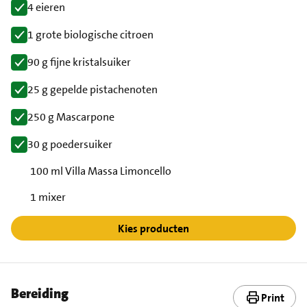
4 eieren
1 grote biologische citroen
90 g fijne kristalsuiker
25 g gepelde pistachenoten
250 g Mascarpone
30 g poedersuiker
100 ml Villa Massa Limoncello
1 mixer
Kies producten
Bereiding
Print