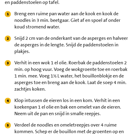
en paddenstoelen op tafel.
Breng een ruime pan water aan de kook en kook de
noodles in 3 min. beetgaar. Giet af en spoel af onder
koud stromend water.
Snijd 2 cm van de onderkant van de asperges en halveer
de asperges in de lengte. Snijd de paddenstoelen in
plakjes.
Verhit in een wok 1 el olie. Roerbak de paddenstoelen 2
min. op hoog vuur. Voeg de wokgroente toe en roerbak
1 min. mee. Voeg 1½ L water, het bouillonblokje en de
asperges toe en breng aan de kook. Laat de soep 4 min.
zachtjes koken.
Klop intussen de eieren los in een kom. Verhit in een
koekenpan 1 el olie en bak een omelet van de eieren.
Neem uit de pan en snijd in smalle reepjes.
Verdeel de noodles en omeletreepjes over 4 ruime
kommen. Schep er de bouillon met de groenten op en