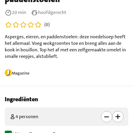
20 min
hoofdgerecht
(0)
Asperges, eieren, en paddenstoelen: deze noedelsoep heeft
het allemaal. Voeg wokgroentes toe en breng alles aan de
kook in bouillon. Top het af met een zelfgemaakte omelet in
smalle reepjes, alstublieft.
Magazine
Ingrediënten
4 personen