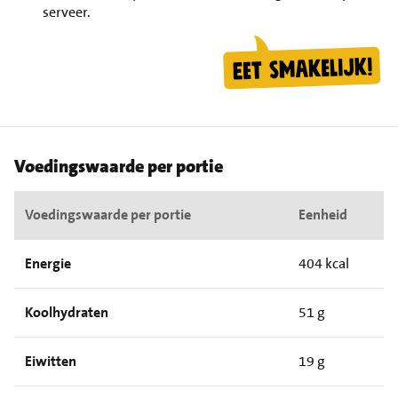
serveer.
Voedingswaarde per portie
Voedingswaarde per portie
Eenheid
Energie
404 kcal
Koolhydraten
51 g
Eiwitten
19 g