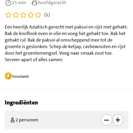
25 min
hoofdgerecht
(1)
Een heerlijk Aziatisch gerecht met paksoi en rijst met gehakt.
Bak de knoflook even in olie en voeg het gehakt toe. Bak het
gehakt rul. Bak de paksoi al omscheppend mee tot de
groente is geslonken. Schep de ketjap, cashewnoten en rijst
door het groentemengsel. Voeg naar smaak zout toe.
Serveer apart of alles samen.
Smulweb
Ingrediënten
2 personen