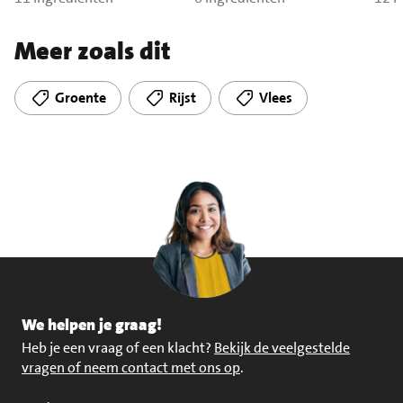
Meer zoals dit
Groente
Rijst
Vlees
We helpen je graag!
Heb je een vraag of een klacht?
Bekijk de veelgestelde
vragen of neem contact met ons op
.