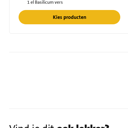
1 el Basilicum vers
Kies producten