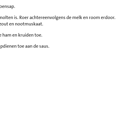
roensap.
molten is. Roer achtereenvolgens de melk en room erdoor.
 zout en nootmuskaat.
e ham en kruiden toe.
pdienen toe aan de saus.