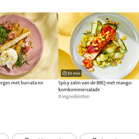
30 min
erges met burrata en
Spicy zalm van de BBQ met mango-
komkommersalade
8 ingrediënten