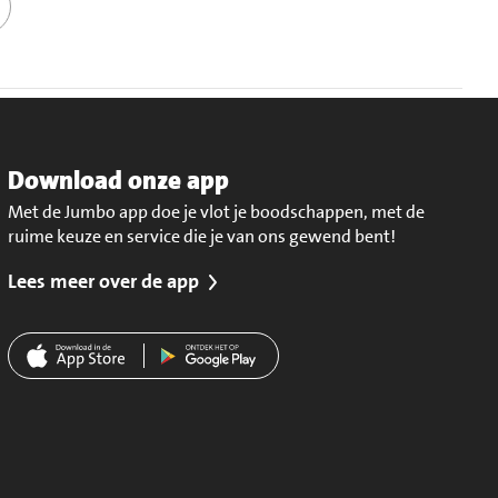
Download onze app
Met de Jumbo app doe je vlot je boodschappen, met de
ruime keuze en service die je van ons gewend bent!
Lees meer over de app