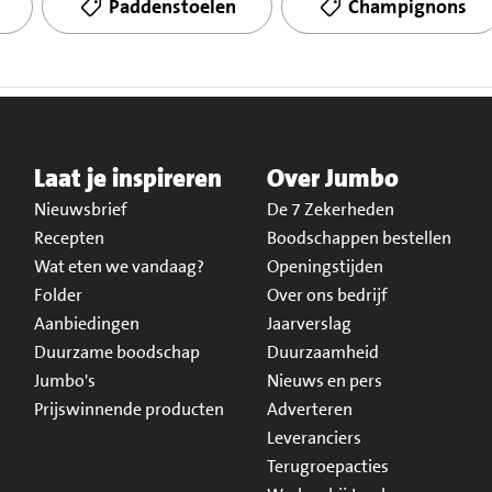
Paddenstoelen
Champignons
Laat je inspireren
Over Jumbo
Nieuwsbrief
De 7 Zekerheden
Recepten
Boodschappen bestellen
Wat eten we vandaag?
Openingstijden
Folder
Over ons bedrijf
Aanbiedingen
Jaarverslag
Duurzame boodschap
Duurzaamheid
Jumbo's
Nieuws en pers
Prijswinnende producten
Adverteren
Leveranciers
Terugroepacties