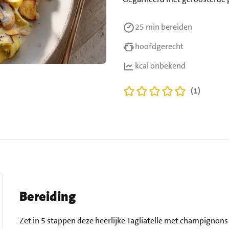
25 min
bereiden
hoofdgerecht
kcal onbekend
(1)
Bereiding
Zet in 5 stappen deze heerlijke Tagliatelle met champignons