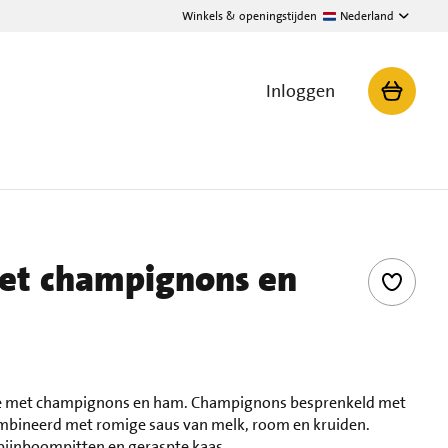
Winkels & openingstijden
Nederland
Inloggen
met champignons en
telle met champignons en ham. Champignons besprenkeld met
mbineerd met romige saus van melk, room en kruiden.
ijnboompitten en geraspte kaas.