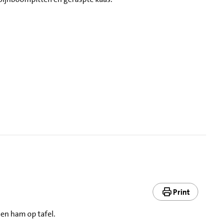
Print
 en ham op tafel.