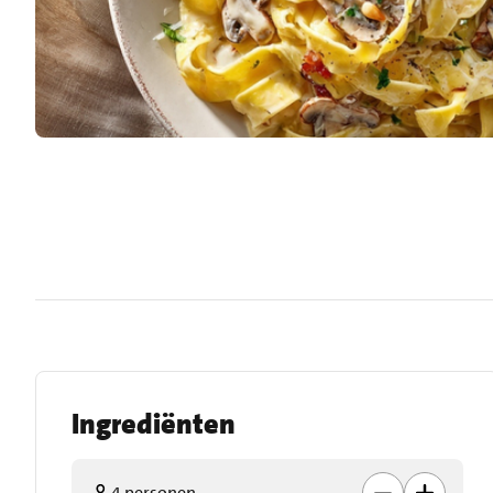
Ingrediënten
4 personen