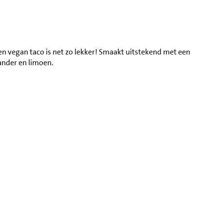
en vegan taco is net zo lekker! Smaakt uitstekend met een
ander en limoen.