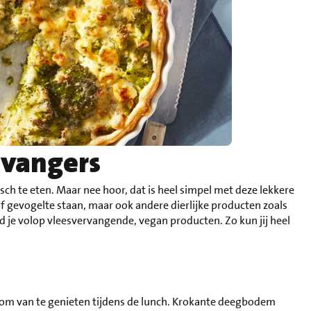
rvangers
sch te eten. Maar nee hoor, dat is heel simpel met deze lekkere
s of gevogelte staan, maar ook andere dierlijke producten zoals
nd je volop vleesvervangende, vegan producten. Zo kun jij heel
 om van te genieten tijdens de lunch. Krokante deegbodem