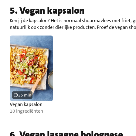
5. Vegan kapsalon
Ken jij de kapsalon? Het is normaal shoarmavlees met friet, g
natuurlijk ook zonder dierlijke producten. Proef de vegan s
35 min
Vegan kapsalon
10 ingrediënten
6. Vegan lasagne bolognese