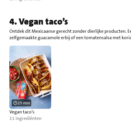
4. Vegan taco’s
Ontdek dit Mexicaanse gerecht zonder dierlijke producten. E
zelfgemaakte guacamole erbij of een tomatensalsa met kori
25 min
Vegan taco’s
11 ingrediënten