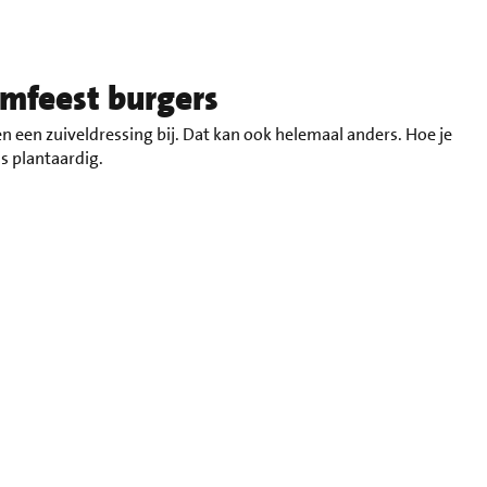
imfeest burgers
 en een zuiveldressing bij. Dat kan ook helemaal anders. Hoe je
is plantaardig.