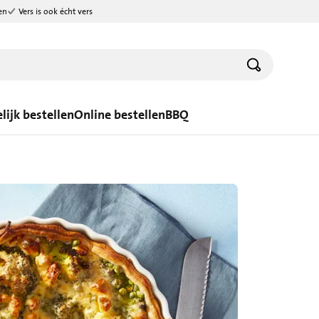
en
Vers is ook écht vers
lijk bestellen
Online bestellen
BBQ