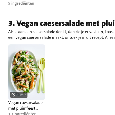
9 ingrediënten
3. Vegan caesersalade met plu
Als je aan een caesersalade denkt, dan zie je er vast kip, kaas
een vegan caersersalade maakt, ontdek je in dit recept. Alles 
20 min
Vegan caesarsalade
met pluimfeest
burgers
10 ingrediënten