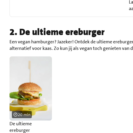
La
aa
2. De ultieme ereburger
Een vegan hamburger? Jazeker! Ontdek de ultieme ereburge
alternatief voor kaas. Zo kun jij als vegan toch genieten van 
20 min
De ultieme
ereburger