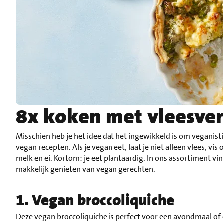
8x koken met vleesve
Misschien heb je het idee dat het ingewikkeld is om veganisti
vegan recepten. Als je vegan eet, laat je niet alleen vlees, vi
melk en ei. Kortom: je eet plantaardig. In ons assortiment vi
makkelijk genieten van vegan gerechten.
1. Vegan broccoliquiche
Deze vegan broccoliquiche is perfect voor een avondmaal of