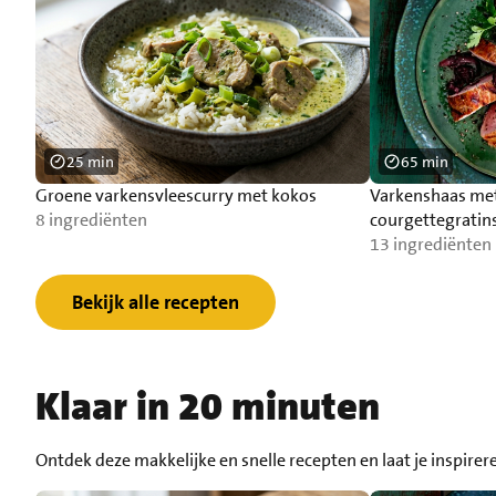
25 min
65 min
Groene varkensvleescurry met kokos
Varkenshaas met
8 ingrediënten
courgettegrati
13 ingrediënten
Bekijk alle recepten
Klaar in 20 minuten
Ontdek deze makkelijke en snelle recepten en laat je inspirer