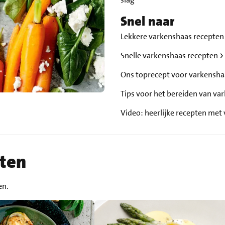
Snel naar
Lekkere varkenshaas recepte
Snelle varkenshaas recepten
Ons toprecept voor varkensh
Tips voor het bereiden van v
Video: heerlijke recepten met
pten
en.