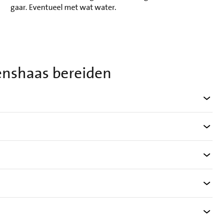
gaar. Eventueel met wat water.
enshaas bereiden