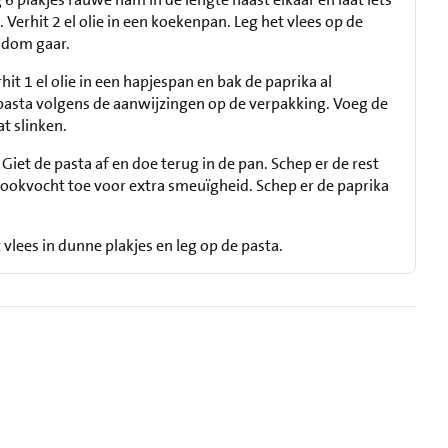
. Verhit 2 el olie in een koekenpan. Leg het vlees op de
ndom gaar.
rhit 1 el olie in een hapjespan en bak de paprika al
pasta volgens de aanwijzingen op de verpakking. Voeg de
at slinken.
iet de pasta af en doe terug in de pan. Schep er de rest
kookvocht toe voor extra smeuïgheid. Schep er de paprika
 vlees in dunne plakjes en leg op de pasta.