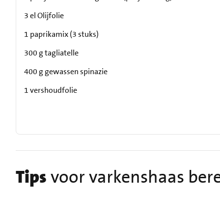
3 el Olijfolie
1 paprikamix (3 stuks)
300 g tagliatelle
400 g gewassen spinazie
1 vershoudfolie
Tips
voor varkenshaas ber