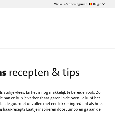
Winkels & openingsuren
België
as
recepten & tips
s stukje vlees. En het is nog makkelijk te bereiden ook. Zo
e pan en kun je varkenshaas garen in de oven. Je kunt het
bij de gourmet of vullen met een lekker ingrediënt als brie.
nshaas-recept? Laat je inspireren door Jumbo en ga aan de