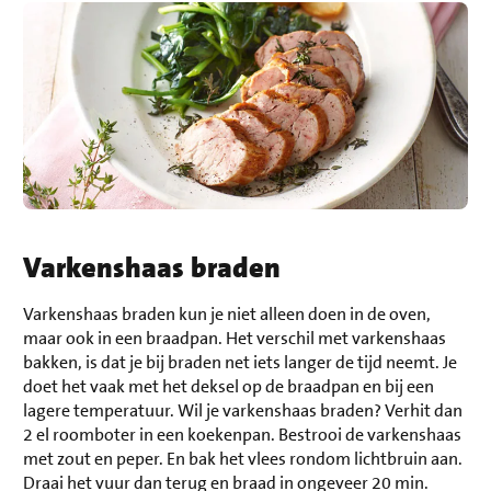
Varkenshaas braden
Varkenshaas braden kun je niet alleen doen in de oven,
maar ook in een braadpan. Het verschil met varkenshaas
bakken, is dat je bij braden net iets langer de tijd neemt. Je
doet het vaak met het deksel op de braadpan en bij een
lagere temperatuur. Wil je varkenshaas braden? Verhit dan
2 el roomboter in een koekenpan. Bestrooi de varkenshaas
met zout en peper. En bak het vlees rondom lichtbruin aan.
Draai het vuur dan terug en braad in ongeveer 20 min.