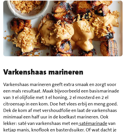
Varkenshaas marineren
Varkenshaas marineren geeft extra smaak en zorgt voor
een mals resultaat. Maak bijvoorbeeld een basismarinade
van 3 el olijfolie met 3 el honing, 2 el mosterd en 2 el
citroensap in een kom. Doe het vlees erbij en meng goed.
Dek de kom af met vershoudfolie en laat de varkenshaas
minimaal een half uur in de koelkast marineren. Ook
lekker: saté van varkenshaas met een
satémarinade
van
ketjap manis, knoflook en basterdsuiker. Of wat dacht je