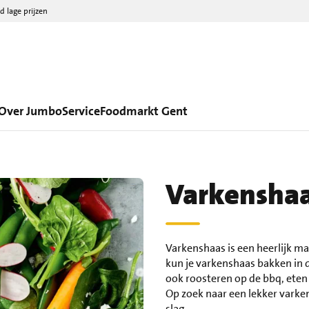
d lage prijzen
Over Jumbo
Service
Foodmarkt Gent
Varkensha
Varkenshaas is een heerlijk mal
kun je varkenshaas bakken in d
ook roosteren op de bbq, eten 
Op zoek naar een lekker varke
slag