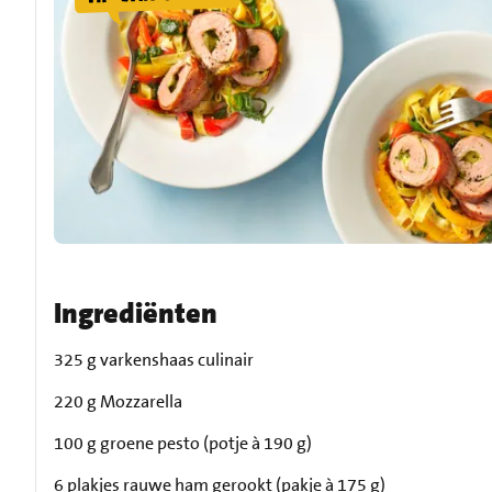
Ingrediënten
325 g varkenshaas culinair
220 g Mozzarella
100 g groene pesto (potje à 190 g)
6 plakjes rauwe ham gerookt (pakje à 175 g)