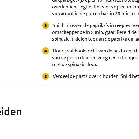
overlappen. Legt er het vlees op en rol op
vouwkant in de pan en bak in 20 min. ro
Snijd intussen de paprika’s in reepjes. Ve
omscheppende in 8 min. gaar. Bereid de 
spinazie in delen toe aan de paprika en la
Houd wat kookvocht van de pasta apart. G
van de pesto door en voeg een scheutje 
met de spinazie door.
Verdeel de pasta over 4 borden. Snijd het
eiden