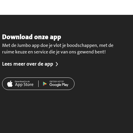
Download onze app
Met de Jumbo app doe je vlot je boodschappen, met de
ruime keuze en service die je van ons gewend bent!
Lees meer over de app