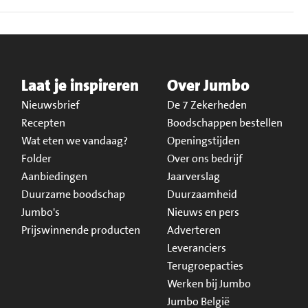
Laat je inspireren
Over Jumbo
Nieuwsbrief
De 7 Zekerheden
Recepten
Boodschappen bestellen
Wat eten we vandaag?
Openingstijden
Folder
Over ons bedrijf
Aanbiedingen
Jaarverslag
Duurzame boodschap
Duurzaamheid
Jumbo's
Nieuws en pers
Prijswinnende producten
Adverteren
Leveranciers
Terugroepacties
Werken bij Jumbo
Jumbo België