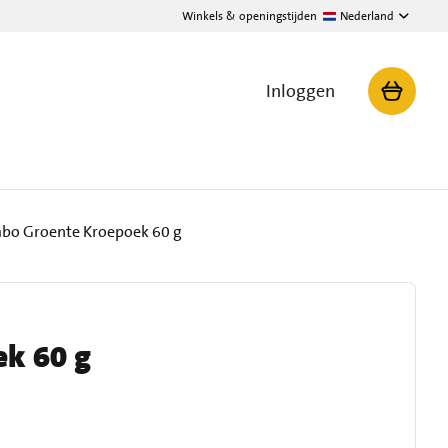
Winkels & openingstijden
Nederland
Inloggen
bo Groente Kroepoek 60 g
ek 60 g