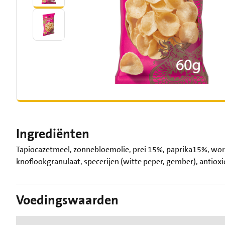
Ingrediënten
Tapiocazetmeel, zonnebloemolie, prei 15%, paprika15%, wort
knoflookgranulaat, specerijen (witte peper, gember), antioxi
Voedingswaarden