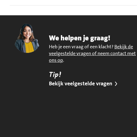
We helpen je graag!
Heb je een vraag of een klacht?
Bekijk de
veelgestelde vragen of neem contact met
ons op
.
Tip!
Bekijk veelgestelde vragen