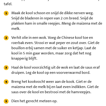
tafel.
Maak de kool schoon en snijd de dikke nerven weg.
Snijd de bladeren in repen van 2 cm breed. Snijd de
plakken ham in smalle reepjes. Meng de maizena met de
melk.
Verhit olie in een wok. Voeg de Chinese kool toe en
roerbak even. Strooi er wat peper en zout over. Giet de
bouillon erbij samen met de suiker en ketjap. Laat de
kool in 5 min gaar worden, maar zorg dat het nog
knapperig blijft.
Haal de kool voorzichtig uit de wok en laat de saus eraf
druipen. Leg de kool op een voorverwarmd bord.
Breng het kookvocht weer aan de kook. Giet er de
maizena met de melk bij en laat even indikken. Giet de
saus over de kool en bestrooi met de hamreepjes.
Dien het gerecht meteen op.