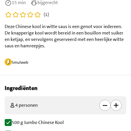
15 min
bijgerecht
(1)
Deze Chinese kool in witte saus is een genot voor iedereen.
De knapperige kool wordt bereid in een bouillon met suiker
en ketjap, en vervolgens geserveerd met een heerlijke witte
saus en hamreepjes.
Smulweb
Ingrediënten
4 personen
500 g Jumbo Chinese Kool