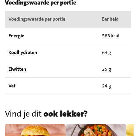
Voedingswaarde per portie
Voedingswaarde per portie
Eenheid
Energie
583 kcal
Koolhydraten
63 g
Eiwitten
25 g
Vet
24 g
Vind je dit
ook lekker?