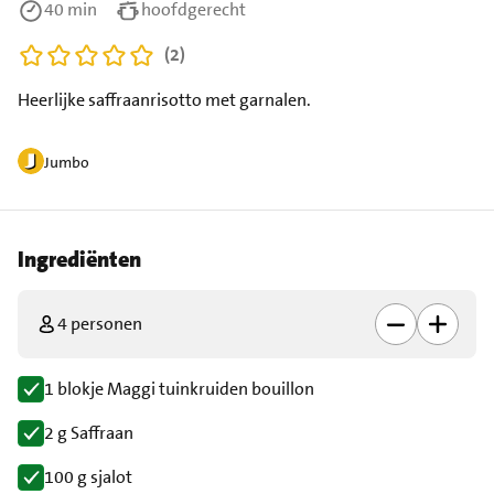
40 min
hoofdgerecht
(2)
Heerlijke saffraanrisotto met garnalen.
Jumbo
Ingrediënten
4 personen
1 blokje Maggi tuinkruiden bouillon
2 g Saffraan
100 g sjalot