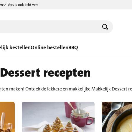
en
Vers is ook écht vers
lijk bestellen
Online bestellen
BBQ
Dessert recepten
chten maken! Ontdek de lekkere en makkelijke Makkelijk Dessert 