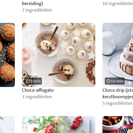
bereiding)
10 ingrediënte
7 ingrediënten
5 min
10 min
Choco-affogato
Choco drip ijst
3 ingrediënten
kerstboompje
5 ingrediënten