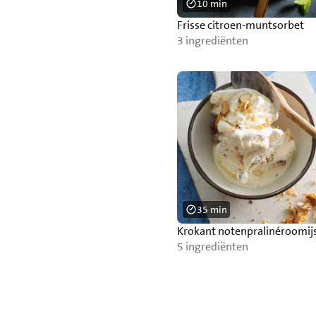
10 min
Frisse citroen-muntsorbet
3 ingrediënten
35 min
Krokant notenpralinéroomij
5 ingrediënten