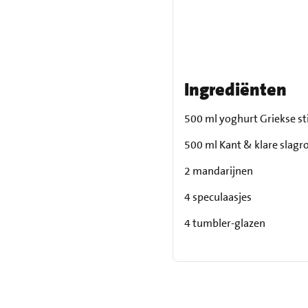
Ingrediënten
500 ml yoghurt Griekse sti
500 ml Kant & klare slag
2 mandarijnen
4 speculaasjes
4 tumbler-glazen