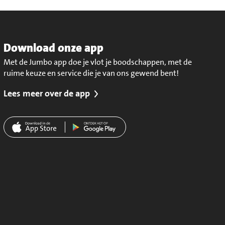
Download onze app
Met de Jumbo app doe je vlot je boodschappen, met de
ruime keuze en service die je van ons gewend bent!
Lees meer over de app