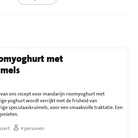
oomyoghurt met
imels
id van ons recept voor mandarijn-roomyoghurt met
ge yoghurt wordt verrijkt met de frisheid van
ige speculaaskruimels, voor een smaakvolle traktatie. Een
genieten.
ssert
4 personen