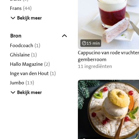
Frans
(44)
Bekijk meer
Bron
15 min
Foodcoach
(1)
Cappucino van rode vruchte
Ghislaine
(1)
gemberroom
Hallo Magazine
(2)
11 ingrediënten
Inge van den Hout
(1)
Jumbo
(13)
Bekijk meer