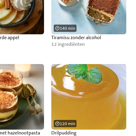
140 min
rde appel
Tiramisu zonder alcohol
12 ingrediënten
120 min
 met hazelnootpasta
Drilpudding