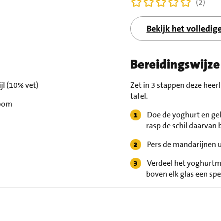
(2)
Bekijk het volledig
Bereidingswijze
jl (10% vet)
Zet in 3 stappen deze hee
tafel.
room
Doe de yoghurt en ge
rasp de schil daarvan
Pers de mandarijnen u
Verdeel het yoghurtme
boven elk glas een spe