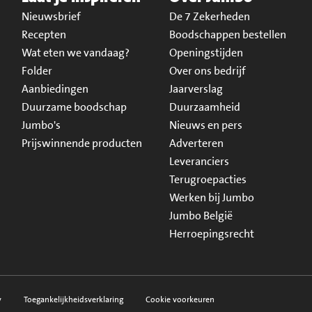
Nieuwsbrief
De 7 Zekerheden
Recepten
Boodschappen bestellen
Wat eten we vandaag?
Openingstijden
Folder
Over ons bedrijf
Aanbiedingen
Jaarverslag
Duurzame boodschap
Duurzaamheid
Jumbo's
Nieuws en pers
Prijswinnende producten
Adverteren
Leveranciers
Terugroepacties
Werken bij Jumbo
Jumbo België
Herroepingsrecht
y
Toegankelijkheidsverklaring
Cookie voorkeuren