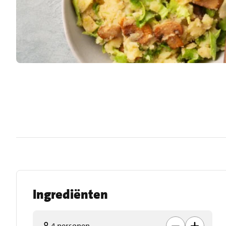
Ingrediënten
4 personen