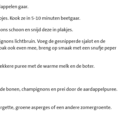
rdappelen gaar.
pjes. Kook ze in 5-10 minuten beetgaar.
ons schoon en snijd deze in plakjes.
ignons lichtbruin. Voeg de gesnipperde sjalot en de
n bak ook even mee, breng op smaak met een snufje peper
ekkere puree met de warme melk en de boter.
 de bonen, champignons en prei door de aardappelpuree.
rgette, groene asperges of een andere zomergroente.