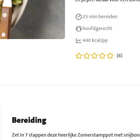
25 min
bereiden
hoofdgerecht
440 kcal/pp
(8)
Bereiding
Zet in 7 stappen deze heerlijke Zomerstamppot met snijbon