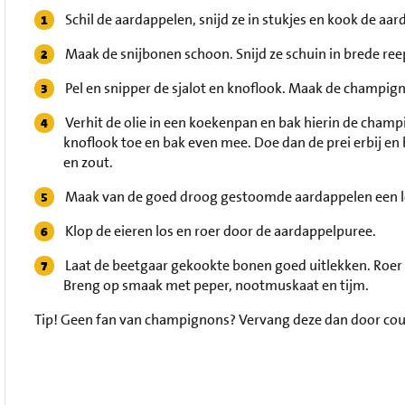
Schil de aardappelen, snijd ze in stukjes en kook de aa
Maak de snijbonen schoon. Snijd ze schuin in brede ree
Pel en snipper de sjalot en knoflook. Maak de champign
Verhit de olie in een koekenpan en bak hierin de champ
knoflook toe en bak even mee. Doe dan de prei erbij e
en zout.
Maak van de goed droog gestoomde aardappelen een l
Klop de eieren los en roer door de aardappelpuree.
Laat de beetgaar gekookte bonen goed uitlekken. Roer
Breng op smaak met peper, nootmuskaat en tijm.
Tip!
Geen fan van champignons? Vervang deze dan door cou