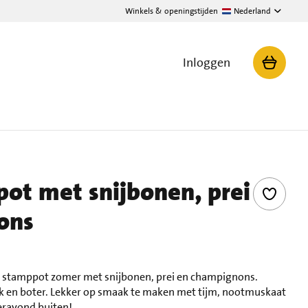
Winkels & openingstijden
Nederland
Inloggen
t met snijbonen, prei
ons
e stamppot zomer met snijbonen, prei en champignons.
k en boter. Lekker op smaak te maken met tijm, nootmuskaat
eravond buiten!