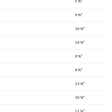
5 %*
9 %*
10 %*
14 %*
8 %*
8 %*
13 %*
10 %*
11 %*