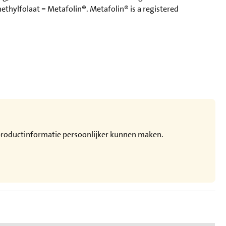
hylfolaat = Metafolin®. Metafolin® is a registered
e productinformatie persoonlijker kunnen maken.