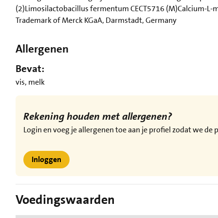
(2)Limosilactobacillus fermentum CECT5716 (M)Calcium-L-met
Trademark of Merck KGaA, Darmstadt, Germany
Allergenen
Bevat:
vis, melk
Rekening houden met allergenen?
Login en voeg je allergenen toe aan je profiel zodat we d
Inloggen
Voedingswaarden