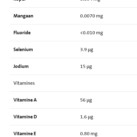
Mangaan
0.0070 mg
Fluoride
<0.010 mg
Selenium
3.9 µg
Jodium
15 µg
Vitamines
Vitamine A
56 µg
Vitamine D
1.6 µg
Vitamine E
0.80 mg