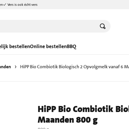
en
Vers is ook écht vers
lijk bestellen
Online bestellen
BBQ
anden
HiPP Bio Combiotik Biologisch 2 Opvolgmelk vanaf 6 
HiPP Bio Combiotik Bio
Maanden 800 g