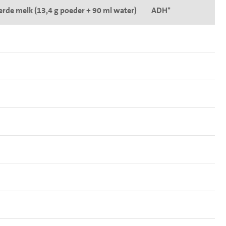
rde melk (13,4 g poeder + 90 ml water)
ADH*