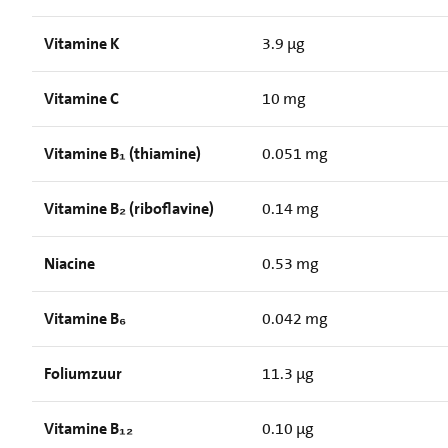
Vitamine K
3.9 µg
Vitamine C
10 mg
Vitamine B₁ (thiamine)
0.051 mg
Vitamine B₂ (riboflavine)
0.14 mg
Niacine
0.53 mg
Vitamine B₆
0.042 mg
Foliumzuur
11.3 µg
Vitamine B₁₂
0.10 µg