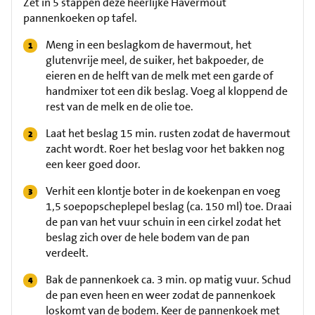
Zet in 5 stappen deze heerlijke Havermout
pannenkoeken op tafel.
Meng in een beslagkom de havermout, het
glutenvrije meel, de suiker, het bakpoeder, de
eieren en de helft van de melk met een garde of
handmixer tot een dik beslag. Voeg al kloppend de
rest van de melk en de olie toe.
Laat het beslag 15 min. rusten zodat de havermout
zacht wordt. Roer het beslag voor het bakken nog
een keer goed door.
Verhit een klontje boter in de koekenpan en voeg
1,5 soepopscheplepel beslag (ca. 150 ml) toe. Draai
de pan van het vuur schuin in een cirkel zodat het
beslag zich over de hele bodem van de pan
verdeelt.
Bak de pannenkoek ca. 3 min. op matig vuur. Schud
de pan even heen en weer zodat de pannenkoek
loskomt van de bodem. Keer de pannenkoek met