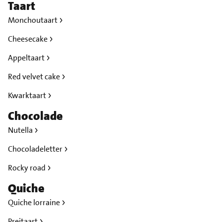
Taart
Monchoutaart
Cheesecake
Appeltaart
Red velvet cake
Kwarktaart
Chocolade
Nutella
Chocoladeletter
Rocky road
Quiche
Quiche lorraine
Preitaart