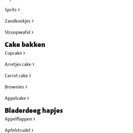
Sprits
Zandkoekjes
Stroopwafel
Cake bakken
Cupcake
Arretjes cake
Carrot cake
Brownies
Appelcake
Bladerdeeg hapjes
Appelflappen
Apfelstrudel