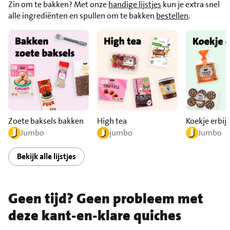
Zin om te bakken? Met onze
handige lijstjes
kun je extra snel
alle ingrediënten en spullen om te bakken
bestellen
.
Zoete baksels bakken
High tea
Koekje erbij?
Jumbo
jumbo
Jumbo
Bekijk alle lijstjes
Geen tijd? Geen probleem met
deze kant-en-klare quiches