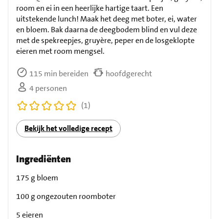
room en ei in een heerlijke hartige taart. Een
uitstekende lunch! Maak het deeg met boter, ei, water
en bloem. Bak daarna de deegbodem blind en vul deze
met de spekreepjes, gruyère, peper en de losgeklopte
eieren met room mengsel.
115 min bereiden
hoofdgerecht
4 personen
(1)
Bekijk het volledige recept
Ingrediënten
175 g bloem
100 g ongezouten roomboter
5 eieren