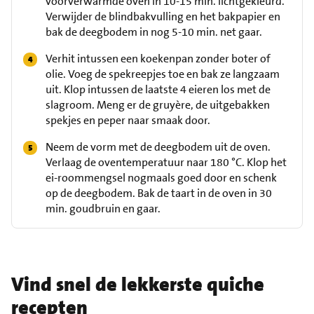
voorverwarmde oven in 10-15 min. lichtgekleurd.
Verwijder de blindbakvulling en het bakpapier en
bak de deegbodem in nog 5-10 min. net gaar.
Verhit intussen een koekenpan zonder boter of
olie. Voeg de spekreepjes toe en bak ze langzaam
uit. Klop intussen de laatste 4 eieren los met de
slagroom. Meng er de gruyère, de uitgebakken
spekjes en peper naar smaak door.
Neem de vorm met de deegbodem uit de oven.
Verlaag de oventemperatuur naar 180 °C. Klop het
ei-roommengsel nogmaals goed door en schenk
op de deegbodem. Bak de taart in de oven in 30
min. goudbruin en gaar.
Vind snel de lekkerste quiche
recepten