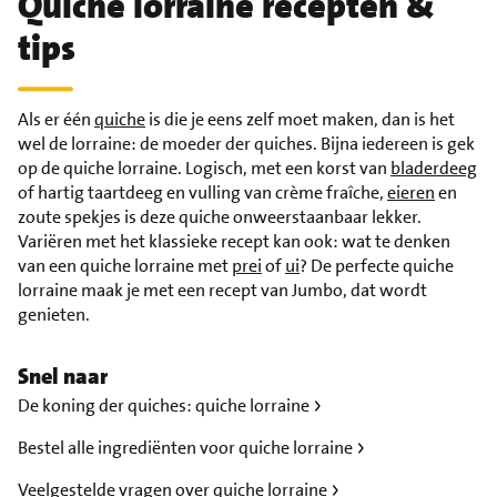
Quiche lorraine recepten &
tips
Als er één
quiche
is die je eens zelf moet maken, dan is het
wel de lorraine: de moeder der quiches. Bijna iedereen is gek
op de quiche lorraine. Logisch, met een korst van
bladerdeeg
of hartig taartdeeg en vulling van crème fraîche,
eieren
en
zoute spekjes is deze quiche onweerstaanbaar lekker.
Variëren met het klassieke recept kan ook: wat te denken
van een quiche lorraine met
prei
of
ui
? De perfecte quiche
lorraine maak je met een recept van Jumbo, dat wordt
genieten.
Snel naar
De koning der quiches: quiche lorraine
Bestel alle ingrediënten voor quiche lorraine
Veelgestelde vragen over quiche lorraine