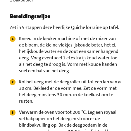
Bereidingswijze
Zet in 5 stappen deze heerlijke Quiche lorraine op tafel.
Kneed in de keukenmachine of met de mixer van
de bloem, de kleine vlokjes ijskoude boter, het ei,
het ijskoude water en de zout een samenhangend
deeg. Voeg eventueel 1 el extra ijskoud water toe
als het deeg te droog is. Vorm met koude handen
snel een bal van het deeg.
Rol het deeg met de deegroller uit tot een lap van ø
30 cm. Bekleed er de vorm mee. Zet de vorm met
het deeg minstens 30 min. in de koelkast om te
rusten.
Verwarm de oven voor tot 200 °C. Leg een royaal
vel bakpapier op het deeg en strooi er de
blindbakvulling op. Bak de deegbodem in de