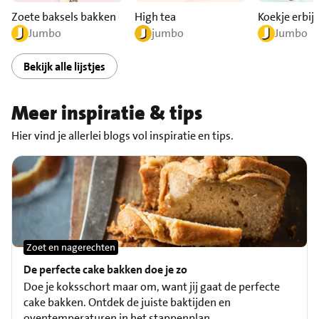
Zoete baksels bakken
High tea
Koekje erbij?
Jumbo
jumbo
Jumbo
Bekijk alle lijstjes
Meer inspiratie & tips
Hier vind je allerlei blogs vol inspiratie en tips.
Zoet en nagerechten
De perfecte cake bakken doe je zo
Doe je koksschort maar om, want jij gaat de perfecte
cake bakken. Ontdek de juiste baktijden en
oventemperaturen in het stappenplan.