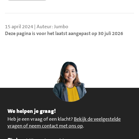
15 april 2024 | Auteur: Jumbo
Deze pagina is voor het laatst aangepast op 30 juli 2026
We helpen je graag!
Heb je een vraag of een klacht?
Bekijk de veelgestelde
vragen of neem contact met ons op
.