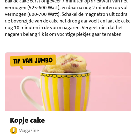
Bak de cake eerst ongeveer 7 minuten op driekwart van het
vermogen (525-600 Watt), en daarna nog 2 minuten op vol
vermogen (600-700 Watt). Schakel de magnetron uit zodra
de bovenzijde van de cake net droog aanvoelt en laat de cake
nog 10 minuten in de vorm nagaren. Vergeet niet dat het
nagaren belangrijk is om vochtige plekjes gaar te maken.
Kopje cake
Magazine