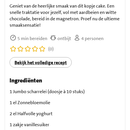
Geniet van de heerlijke smaak van dit kopje cake. Een
snelle traktatie voor jezelf, vol met aardbeien en witte
chocolade, bereid in de magnetron. Proef nu de ultieme
smaaksensatie!
5 min bereiden
ontbijt
4 personen
(0)
Bekijk het volledige recept
Ingrediënten
1 Jumbo scharrelei (doosje à 10 stuks)
1 el Zonnebloemolie
2 el Halfvolle yoghurt
1 zakje vanillesuiker