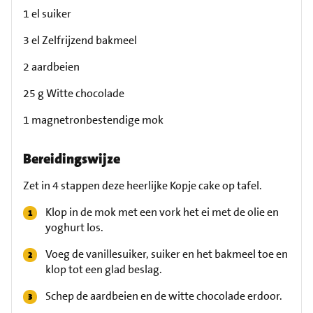
1 el suiker
3 el Zelfrijzend bakmeel
2 aardbeien
25 g Witte chocolade
1 magnetronbestendige mok
Bereidingswijze
Zet in 4 stappen deze heerlijke Kopje cake op tafel.
Klop in de mok met een vork het ei met de olie en
yoghurt los.
Voeg de vanillesuiker, suiker en het bakmeel toe en
klop tot een glad beslag.
Schep de aardbeien en de witte chocolade erdoor.