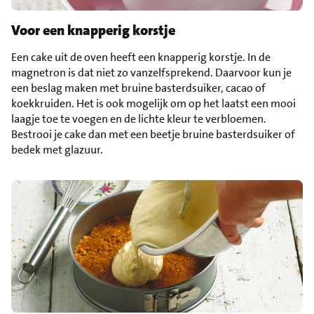
Voor een knapperig korstje
Een cake uit de oven heeft een knapperig korstje. In de
magnetron is dat niet zo vanzelfsprekend. Daarvoor kun je
een beslag maken met bruine basterdsuiker, cacao of
koekkruiden. Het is ook mogelijk om op het laatst een mooi
laagje toe te voegen en de lichte kleur te verbloemen.
Bestrooi je cake dan met een beetje bruine basterdsuiker of
bedek met glazuur.