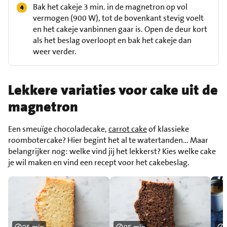
Bak het cakeje 3 min. in de magnetron op vol
vermogen (900 W), tot de bovenkant stevig voelt
en het cakeje vanbinnen gaar is. Open de deur kort
als het beslag overloopt en bak het cakeje dan
weer verder.
Lekkere variaties voor cake uit de
magnetron
Een smeuïge chocoladecake,
carrot cake
of klassieke
roombotercake? Hier begint het al te watertanden… Maar
belangrijker nog: welke vind jij het lekkerst? Kies welke cake
je wil maken en vind een recept voor het cakebeslag.