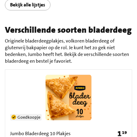
Bekijk alle lijstjes
Verschillende soorten bladerdeeg
Originele bladerdeegplakjes, volkoren bladerdeeg of
glutenvrij bakpapier op de rol. Je kunt het zo gek niet
bedenken, Jumbo heeft het. Bekijk de verschillende soorten
bladerdeeg en bestel je favoriet.
Goedkoopje
1
19
Prijs: € 1
Jumbo Bladerdeeg 10 Plakjes