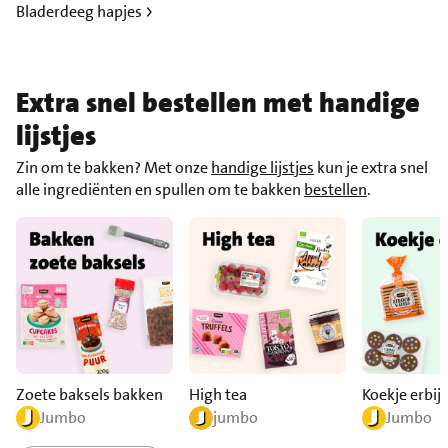
Bladerdeeg hapjes
Extra snel bestellen met handige
lijstjes
Zin om te bakken? Met onze
handige lijstjes
kun je extra snel
alle ingrediënten en spullen om te bakken
bestellen
.
Zoete baksels bakken
High tea
Koekje erbij?
Jumbo
jumbo
Jumbo