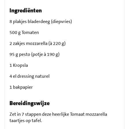
Ingrediënten
8 plakjes bladerdeeg (diepvries)
500 g Tomaten
2 zakjes mozzarella (à 220 g)
95 g pesto (potje à 190 g)
1 Kropsla
4 el dressing naturel
1 bakpapier
Bereidingswijze
Zet in 7 stappen deze heerlijke Tomaat mozzarella
taartjes op tafel.