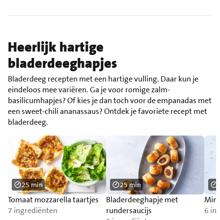
Heerlijk hartige
bladerdeeghapjes
Bladerdeeg recepten met een hartige vulling. Daar kun je
eindeloos mee variëren. Ga je voor romige zalm-
basilicumhapjes? Of kies je dan toch voor de empanadas met
een sweet-chili ananassaus? Ontdek je favoriete recept met
bladerdeeg.
25 min
25 min
Tomaat mozzarella taartjes
Bladerdeeghapje met
Mini
7 ingrediënten
rundersaucijs
6 in