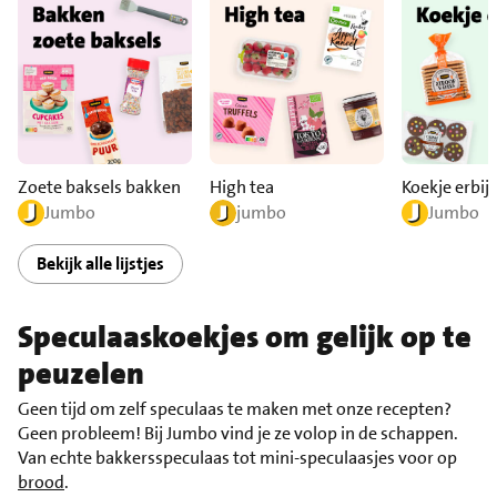
Zoete baksels bakken
High tea
Koekje erbij?
Jumbo
jumbo
Jumbo
Bekijk alle lijstjes
Speculaaskoekjes om gelijk op te
peuzelen
Geen tijd om zelf speculaas te maken met onze recepten?
Geen probleem! Bij Jumbo vind je ze volop in de schappen.
Van echte bakkersspeculaas tot mini-speculaasjes voor op
brood
.