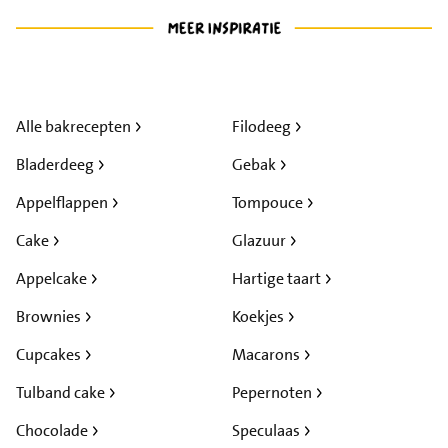
Alle bakrecepten
Filodeeg
Bladerdeeg
Gebak
Appelflappen
Tompouce
Cake
Glazuur
Appelcake
Hartige taart
Brownies
Koekjes
Cupcakes
Macarons
Tulband cake
Pepernoten
Chocolade
Speculaas