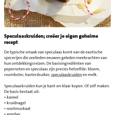
Speculaaskruiden; creëer je eigen geheime
recept
De typische smaak van speculaas komt van de exotische
specerijen die zeelieden eeuwen geleden meebrachten van
hun ontdekkingsreizen. De basisingrediënten van
pepernoten en speculaas zijn precies hetzelfde: bloem,
roomboter, basterdsuiker,
speculaaskruiden
en melk.
Speculaaskruiden kun je kant-en-klaar kopen. Of zelf maken.
De basis bestaat uit:
• kaneel
• kruidnagel
• nootmuskaat
• gember