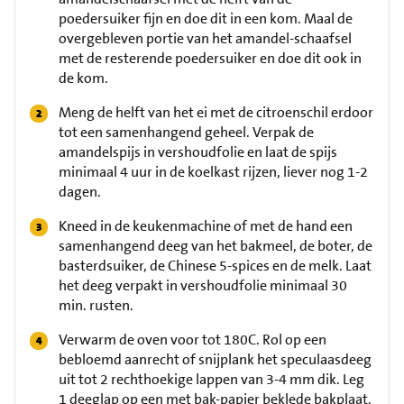
poedersuiker fijn en doe dit in een kom. Maal de
overgebleven portie van het amandel-schaafsel
met de resterende poedersuiker en doe dit ook in
de kom.
Meng de helft van het ei met de citroenschil erdoor
tot een samenhangend geheel. Verpak de
amandelspijs in vershoudfolie en laat de spijs
minimaal 4 uur in de koelkast rijzen, liever nog 1-2
dagen.
Kneed in de keukenmachine of met de hand een
samenhangend deeg van het bakmeel, de boter, de
basterdsuiker, de Chinese 5-spices en de melk. Laat
het deeg verpakt in vershoudfolie minimaal 30
min. rusten.
Verwarm de oven voor tot 180C. Rol op een
bebloemd aanrecht of snijplank het speculaasdeeg
uit tot 2 rechthoekige lappen van 3-4 mm dik. Leg
1 deeglap op een met bak-papier beklede bakplaat.