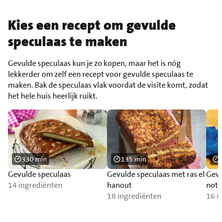
Kies een recept om gevulde
speculaas te maken
Gevulde speculaas kun je zo kopen, maar het is nóg
lekkerder om zelf een recept voor gevulde speculaas te
maken. Bak de speculaas vlak voordat de visite komt, zodat
het hele huis heerlijk ruikt.
330 min
135 min
Gevulde speculaas
Gevulde speculaas met ras el
Gevu
14 ingrediënten
hanout
not
18 ingrediënten
16 i