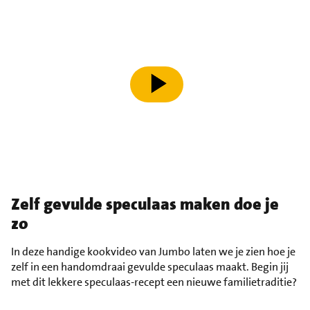
speel video af
Zelf gevulde speculaas maken doe je
zo
In deze handige kookvideo van Jumbo laten we je zien hoe je
zelf in een handomdraai gevulde speculaas maakt. Begin jij
met dit lekkere speculaas-recept een nieuwe familietraditie?