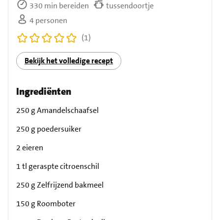
330 min bereiden
tussendoortje
4 personen
(1)
Bekijk het volledige recept
Ingrediënten
250 g Amandelschaafsel
250 g poedersuiker
2 eieren
1 tl geraspte citroenschil
250 g Zelfrijzend bakmeel
150 g Roomboter