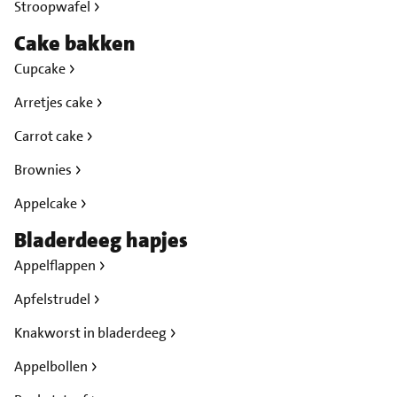
Stroopwafel
Cake bakken
Cupcake
Arretjes cake
Carrot cake
Brownies
Appelcake
Bladerdeeg hapjes
Appelflappen
Apfelstrudel
Knakworst in bladerdeeg
Appelbollen