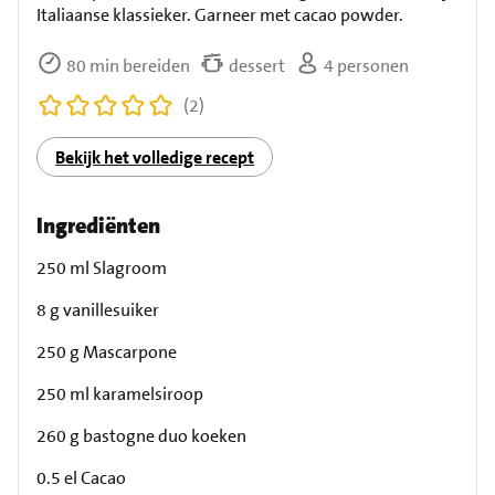
Italiaanse klassieker. Garneer met cacao powder.
80 min bereiden
dessert
4 personen
(2)
Bekijk het volledige recept
Ingrediënten
250 ml Slagroom
8 g vanillesuiker
250 g Mascarpone
250 ml karamelsiroop
260 g bastogne duo koeken
0.5 el Cacao