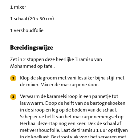
1 mixer
1 schaal (20 x 30 cm)
1 vershoudfolie
Bereidingswijze
Zet in 2 stappen deze heerlijke Tiramisu van
Mohammed op tafel.
Klop de slagroom met vanillesuiker bijna stijf met
de mixer. Mix er de mascarpone door.
Verwarm de karamelsiroop in een pannetje tot
lauwwarm. Doop de helft van de bastognekoeken
in de siroop en leg op de bodem van de schaal.
Schep er de helft van het mascarponemengsel op.
Herhaal deze stap nog een keer. Dek de schaal af
met vershoudfolie. Laat de tiramisu 1 uur opstijven
in de koelkast. Bestrooi vlak voor het serveren met