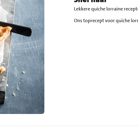
Lekkere quiche lorraine recep
Ons toprecept voor quiche lor