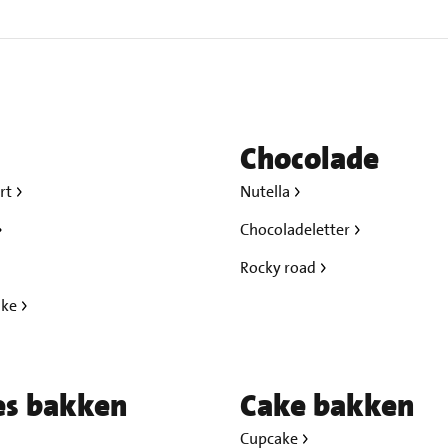
Chocolade
rt
Nutella
Chocoladeletter
Rocky road
ake
es bakken
Cake bakken
Cupcake