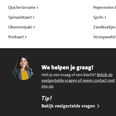
Quiche lorraine
Pepernoten 
Spinazietaart
Sprits
Okonomiyaki
Zandkoekje
Preitaart
Stroopwafe
We helpen je graag!
Heb je een vraag of een klacht?
Bekijk de
veelgestelde vragen of neem contact met
ons op
.
Tip!
Bekijk veelgestelde vragen