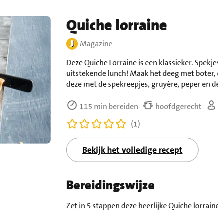
Quiche lorraine
Magazine
Deze Quiche Lorraine is een klassieker. Spekjes
uitstekende lunch! Maak het deeg met boter, 
deze met de spekreepjes, gruyère, peper en 
115 min bereiden
hoofdgerecht
(1)
Bekijk het volledige recept
Bereidingswijze
Zet in 5 stappen deze heerlijke Quiche lorraine