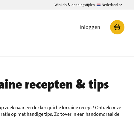
Winkels & openingstijden
Nederland
Inloggen
aine recepten & tips
op zoek naar een lekker quiche lorraine recept? Ontdek onze
iratie op met handige tips. Zo tover in een handomdraai de