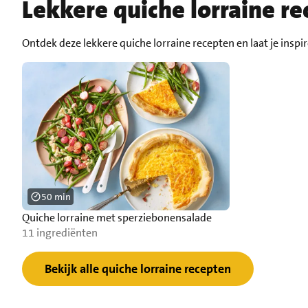
Lekkere quiche lorraine r
Ontdek deze lekkere quiche lorraine recepten en laat je inspi
50 min
Quiche lorraine met sperziebonensalade
11 ingrediënten
Bekijk alle quiche lorraine recepten