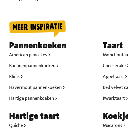
Pannenkoeken
Taart
American pancakes
Monchoutaa
Bananenpannenkoeken
Cheesecake
Blinis
Appeltaart
Havermout pannenkoeken
Red velvet c
Hartige pannenkoeken
Kwarktaart
Hartige taart
Koekj
Quiche
Macarons