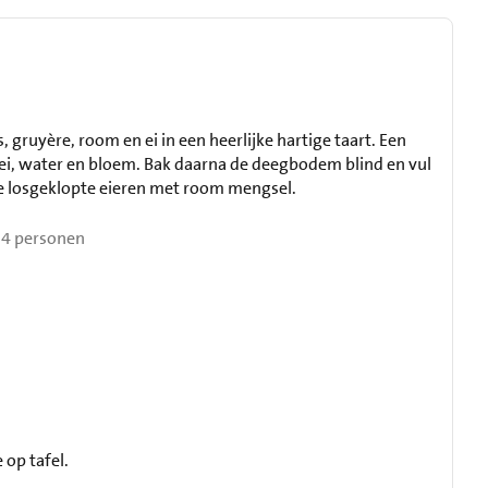
, gruyère, room en ei in een heerlijke hartige taart. Een
ei, water en bloem. Bak daarna de deegbodem blind en vul
de losgeklopte eieren met room mengsel.
4 personen
 op tafel.