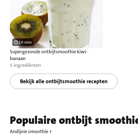
10 min
Supergezonde ontbijtsmoothie kiwi-
banaan
5 ingrediënten
Bekijk alle ontbijtsmoothie recepten
Populaire ontbijt smoothi
Andijvie smoothie