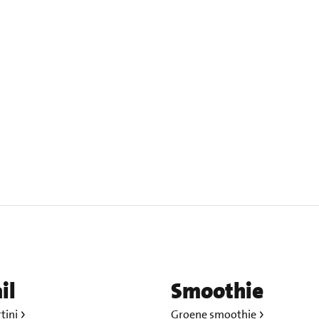
il
Smoothie
tini
Groene smoothie