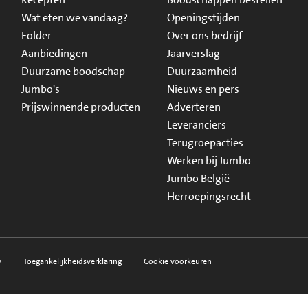
Wat eten we vandaag?
Openingstijden
Folder
Over ons bedrijf
Aanbiedingen
Jaarverslag
Duurzame boodschap
Duurzaamheid
Jumbo's
Nieuws en pers
Prijswinnende producten
Adverteren
Leveranciers
Terugroepacties
Werken bij Jumbo
Jumbo België
Herroepingsrecht
y
Toegankelijkheidsverklaring
Cookie voorkeuren