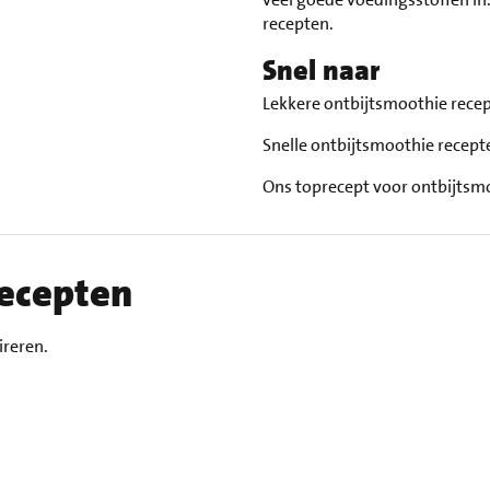
recepten.
Snel naar
Lekkere ontbijtsmoothie rece
Snelle ontbijtsmoothie recep
Ons toprecept voor ontbijtsm
recepten
ireren.