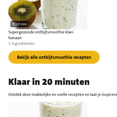
10 min
Supergezonde ontbijtsmoothie kiwi-
banaan
5 ingrediënten
Bekijk alle ontbijtsmoothie recepten
Klaar in 20 minuten
Ontdek deze makkelijke en snelle recepten en laat je inspirer