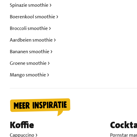
Spinazie smoothie
Boerenkool smoothie
Broccoli smoothie
Aardbeien smoothie
Bananen smoothie
Groene smoothie
Mango smoothie
Koffie
Cockta
Cappuccino
Pornstar mar