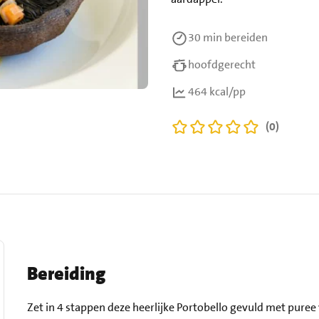
30 min
bereiden
hoofdgerecht
464 kcal/pp
(0)
Bereiding
Zet in 4 stappen deze heerlijke Portobello gevuld met puree 