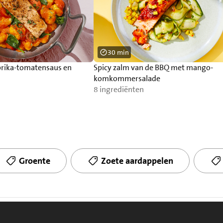
30 min
rika-tomatensaus en
Spicy zalm van de BBQ met mango-
komkommersalade
8 ingrediënten
Groente
Zoete aardappelen