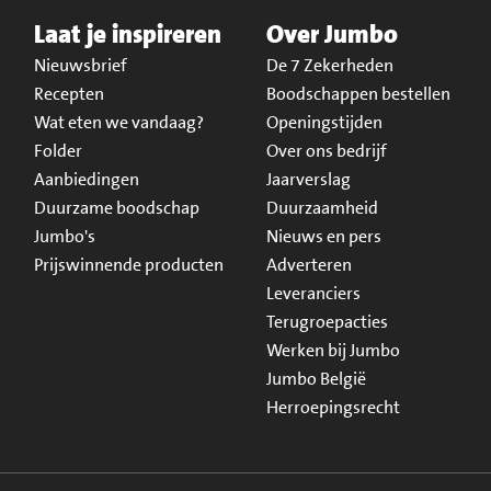
Laat je inspireren
Over Jumbo
Nieuwsbrief
De 7 Zekerheden
Recepten
Boodschappen bestellen
Wat eten we vandaag?
Openingstijden
Folder
Over ons bedrijf
Aanbiedingen
Jaarverslag
Duurzame boodschap
Duurzaamheid
Jumbo's
Nieuws en pers
Prijswinnende producten
Adverteren
Leveranciers
Terugroepacties
Werken bij Jumbo
Jumbo België
Herroepingsrecht