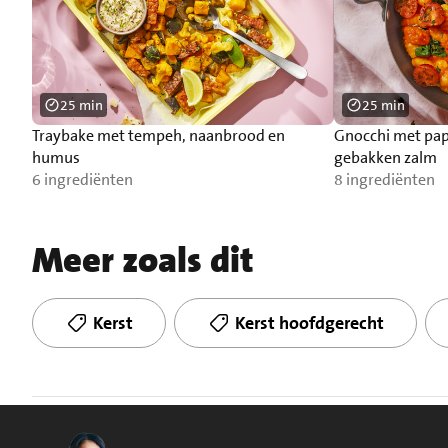
25 min
25 min
Traybake met tempeh, naanbrood en
Gnocchi met pap
humus
gebakken zalm
6 ingrediënten
8 ingrediënten
Meer zoals dit
Kerst
Kerst hoofdgerecht