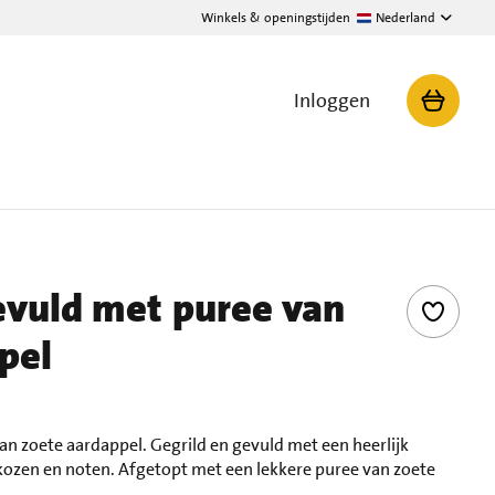
Winkels & openingstijden
Nederland
Inloggen
evuld met puree van
pel
an zoete aardappel. Gegrild en gevuld met een heerlijk
ikozen en noten. Afgetopt met een lekkere puree van zoete