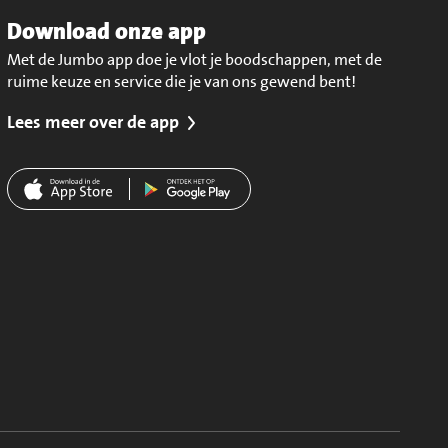
Download onze app
Met de Jumbo app doe je vlot je boodschappen, met de
ruime keuze en service die je van ons gewend bent!
Lees meer over de app