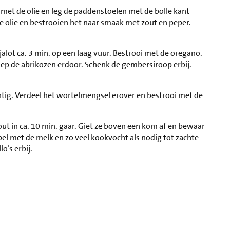
 met de olie en leg de paddenstoelen met de bolle kant
e olie en bestrooien het naar smaak met zout en peper.
sjalot ca. 3 min. op een laag vuur. Bestrooi met de oregano.
hep de abrikozen erdoor. Schenk de gembersiroop erbij.
tig. Verdeel het wortelmengsel erover en bestrooi met de
ut in ca. 10 min. gaar. Giet ze boven een kom af en bewaar
el met de melk en zo veel kookvocht als nodig tot zachte
o’s erbij.