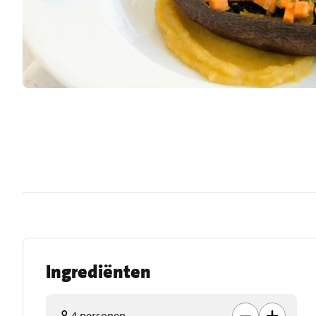
Ingrediënten
4 personen