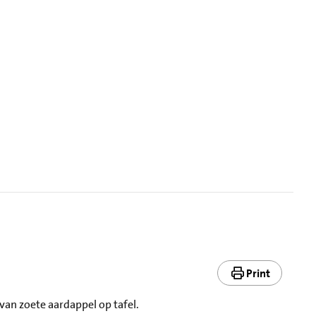
Print
van zoete aardappel op tafel.