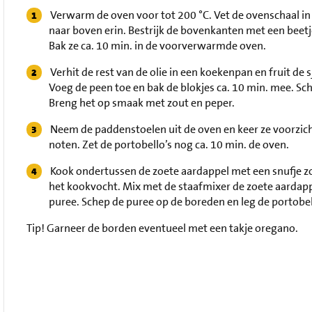
Verwarm de oven voor tot 200 °C. Vet de ovenschaal in
naar boven erin. Bestrijk de bovenkanten met een beetj
Bak ze ca. 10 min. in de voorverwarmde oven.
Verhit de rest van de olie in een koekenpan en fruit de 
Voeg de peen toe en bak de blokjes ca. 10 min. mee. Sc
Breng het op smaak met zout en peper.
Neem de paddenstoelen uit de oven en keer ze voorzich
noten. Zet de portobello’s nog ca. 10 min. de oven.
Kook ondertussen de zoete aardappel met een snufje zo
het kookvocht. Mix met de staafmixer de zoete aardapp
puree. Schep de puree op de boreden en leg de portobell
Tip!
Garneer de borden eventueel met een takje oregano.