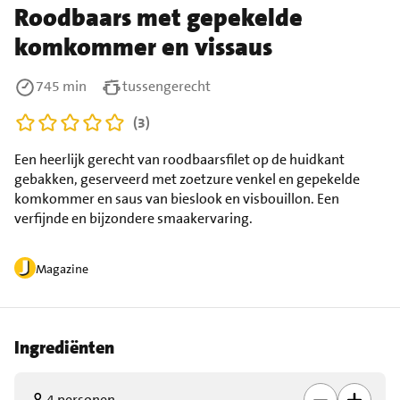
Roodbaars met gepekelde
komkommer en vissaus
745 min
tussengerecht
(3)
Een heerlijk gerecht van roodbaarsfilet op de huidkant
gebakken, geserveerd met zoetzure venkel en gepekelde
komkommer en saus van bieslook en visbouillon. Een
verfijnde en bijzondere smaakervaring.
Magazine
Ingrediënten
4 personen