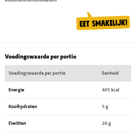
Voedingswaarde per portie
Voedingswaarde per portie
Eenheid
Energie
405 kcal
Koolhydraten
5 g
Eiwitten
26 g