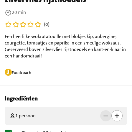
20 min
(0)
Een heerlijke wokratatouille met blokjes kip, aubergine,
courgette, tomaatjes en paprika in een smeuïge woksaus.
Geserveerd boven zilvervlies rijstnoedels en kant-en-klaar in
een handomdraai!
Foodcoach
Ingrediënten
1 persoon