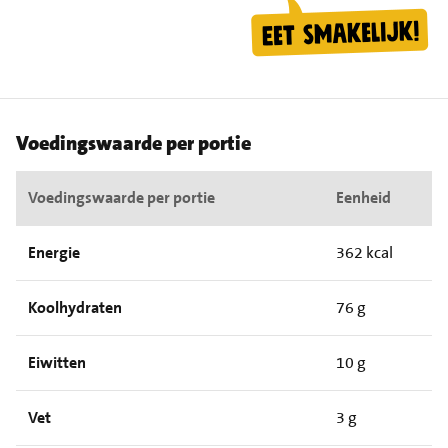
Voedingswaarde per portie
Voedingswaarde per portie
Eenheid
Energie
362 kcal
Koolhydraten
76 g
Eiwitten
10 g
Vet
3 g