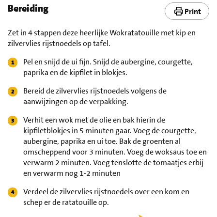
Bereiding
Print
Zet in 4 stappen deze heerlijke Wokratatouille met kip en
zilvervlies rijstnoedels op tafel.
Pel en snijd de ui fijn. Snijd de aubergine, courgette,
paprika en de kipfilet in blokjes.
Bereid de zilvervlies rijstnoedels volgens de
aanwijzingen op de verpakking.
Verhit een wok met de olie en bak hierin de
kipfiletblokjes in 5 minuten gaar. Voeg de courgette,
aubergine, paprika en ui toe. Bak de groenten al
omscheppend voor 3 minuten. Voeg de woksaus toe en
verwarm 2 minuten. Voeg tenslotte de tomaatjes erbij
en verwarm nog 1-2 minuten
Verdeel de zilvervlies rijstnoedels over een kom en
schep er de ratatouille op.