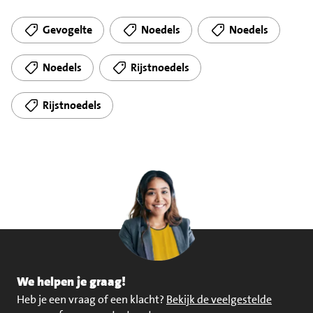
Gevogelte
Noedels
Noedels
Noedels
Rijstnoedels
Rijstnoedels
We helpen je graag!
Heb je een vraag of een klacht?
Bekijk de veelgestelde