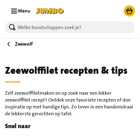
Ga naar zoeken
Ga naar hoofdinhoud
Menu
Zeewolf
Zeewolffilet recepten & tips
Zelf zeewolffiletmaken en op zoek naar een lekker
zeewolffilet recept? Ontdek onze favoriete recepten of doe
inspiratie op met handige tips. Zo tover in een handomdraai
de lekkerste gerechten op tafel.
Snel naar