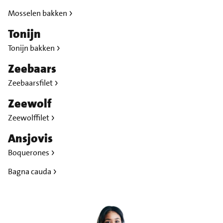
Mosselen bakken
Tonijn
Tonijn bakken
Zeebaars
Zeebaarsfilet
Zeewolf
Zeewolffilet
Ansjovis
Boquerones
Bagna cauda