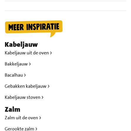
Kabeljauw
Kabeljauw uit de oven
Bakkeljauw
Bacalhau
Gebakken kabeljauw
Kabeljauw stoven
Zalm
Zalm uit de oven
Gerookte zalm