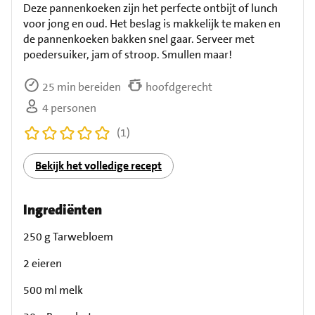
Deze pannenkoeken zijn het perfecte ontbijt of lunch
voor jong en oud. Het beslag is makkelijk te maken en
de pannenkoeken bakken snel gaar. Serveer met
poedersuiker, jam of stroop. Smullen maar!
25 min bereiden
hoofdgerecht
4 personen
(1)
Bekijk het volledige recept
Ingrediënten
250 g Tarwebloem
2 eieren
500 ml melk