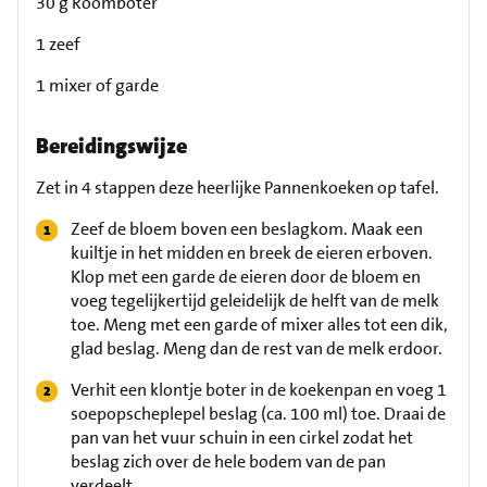
30 g Roomboter
1 zeef
1 mixer of garde
Bereidingswijze
Zet in 4 stappen deze heerlijke Pannenkoeken op tafel.
Zeef de bloem boven een beslagkom. Maak een
kuiltje in het midden en breek de eieren erboven.
Klop met een garde de eieren door de bloem en
voeg tegelijkertijd geleidelijk de helft van de melk
toe. Meng met een garde of mixer alles tot een dik,
glad beslag. Meng dan de rest van de melk erdoor.
Verhit een klontje boter in de koekenpan en voeg 1
soepopscheplepel beslag (ca. 100 ml) toe. Draai de
pan van het vuur schuin in een cirkel zodat het
beslag zich over de hele bodem van de pan
verdeelt.