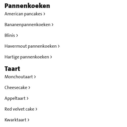
Pannenkoeken
American pancakes
Bananenpannenkoeken
Blinis
Havermout pannenkoeken
Hartige pannenkoeken
Taart
Monchoutaart
Cheesecake
Appeltaart
Red velvet cake
Kwarktaart