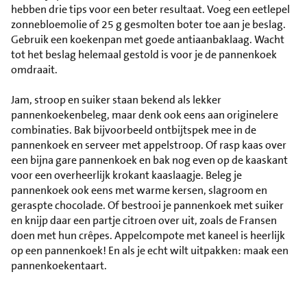
hebben drie tips voor een beter resultaat. Voeg een eetlepel
zonnebloemolie of 25 g gesmolten boter toe aan je beslag.
Gebruik een koekenpan met goede antiaanbaklaag. Wacht
tot het beslag helemaal gestold is voor je de pannenkoek
omdraait.
Jam, stroop en suiker staan bekend als lekker
pannenkoekenbeleg, maar denk ook eens aan originelere
combinaties. Bak bijvoorbeeld ontbijtspek mee in de
pannenkoek en serveer met appelstroop. Of rasp kaas over
een bijna gare pannenkoek en bak nog even op de kaaskant
voor een overheerlijk krokant kaaslaagje. Beleg je
pannenkoek ook eens met warme kersen, slagroom en
geraspte chocolade. Of bestrooi je pannenkoek met suiker
en knijp daar een partje citroen over uit, zoals de Fransen
doen met hun crêpes. Appelcompote met kaneel is heerlijk
op een pannenkoek! En als je echt wilt uitpakken: maak een
pannenkoekentaart.