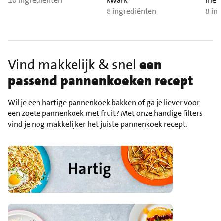
10 ingrediënten
kwark
met 
8 ingrediënten
8 in
Vind makkelijk & snel
een
passend
pannenkoeken recept
Wil je een hartige pannenkoek bakken of ga je liever voor
een zoete pannenkoek met fruit? Met onze handige filters
vind je nog makkelijker het juiste pannenkoek recept.