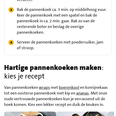
Bak de pannenkoek ca. 3 min. op middelhoog vuur.
Keer de pannenkoek met een spatel en bak de
pannenkoek in ca. 2 min. gaar. Bak zo van de
resterende boter en beslag de overige
pannenkoeken.
Serveer de pannenkoeken met poedersuiker, jam
of stroop.
Hartige pannenkoeken maken
:
kies je recept
Van pannenkoeken
wraps
met
boerenkool
en komijnekaas
tot een oosterse pannenkoek met kip en
ananas
. Met onze
oude vertrouwde pannenkoeken kun je verrassend uit de
hoek komen. Kies een lekker recept en duik de keuken in.