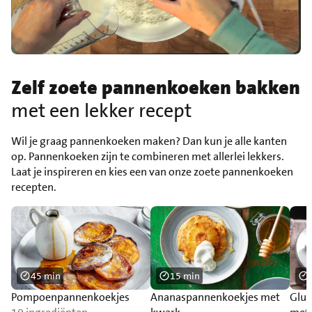
Zelf zoete pannenkoeken
bakken
met een lekker recept
Wil je graag pannenkoeken maken? Dan kun je alle kanten
op. Pannenkoeken zijn te combineren met allerlei lekkers.
Laat je inspireren en kies een van onze zoete pannenkoeken
recepten.
45 min
15 min
Pompoenpannenkoekjes
Ananaspannenkoekjes met
Glut