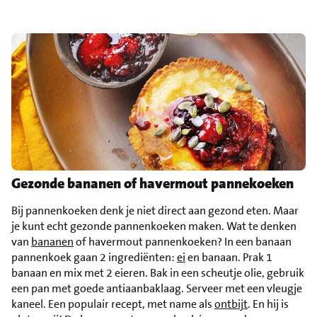
Gezonde bananen of havermout pannekoeken
Bij pannenkoeken denk je niet direct aan gezond eten. Maar
je kunt echt gezonde pannenkoeken maken. Wat te denken
van
bananen
of havermout pannenkoeken? In een banaan
pannenkoek gaan 2 ingrediënten:
ei
en banaan. Prak 1
banaan en mix met 2 eieren. Bak in een scheutje olie, gebruik
een pan met goede antiaanbaklaag. Serveer met een vleugje
kaneel. Een populair recept, met name als
ontbijt
. En hij is