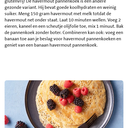
glutenvrij! De havermout pannenkoek is een andere
gezonde variant. Hij bevat goede koolhydraten en weinig
suiker. Meng 150 gram havermout met melk totdat de
havermout net onder staat. Laat 10 minuten wellen. Voeg 2
eieren, kaneel en een scheutje olijfolie toe, mix 1 minuut. Bak
de pannenkoek zonder boter. Combineren kan ook: voeg een
banaan toe aan je beslag voor havermout pannenkoeken en
geniet van een banaan havermout pannenkoek.