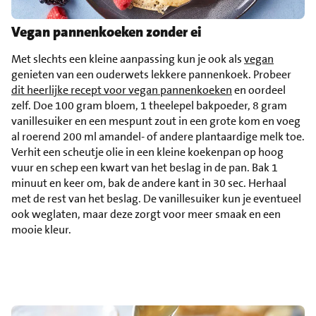
Vegan pannenkoeken zonder ei
Met slechts een kleine aanpassing kun je ook als
vegan
genieten van een ouderwets lekkere pannenkoek. Probeer
dit heerlijke recept voor vegan pannenkoeken
en oordeel
zelf. Doe 100 gram bloem, 1 theelepel bakpoeder, 8 gram
vanillesuiker en een mespunt zout in een grote kom en voeg
al roerend 200 ml amandel- of andere plantaardige melk toe.
Verhit een scheutje olie in een kleine koekenpan op hoog
vuur en schep een kwart van het beslag in de pan. Bak 1
minuut en keer om, bak de andere kant in 30 sec. Herhaal
met de rest van het beslag. De vanillesuiker kun je eventueel
ook weglaten, maar deze zorgt voor meer smaak en een
mooie kleur.