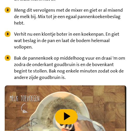
Meng dit vervolgens met de mixer en giet er al mixend
de melk bij. Mix tot je een egaal pannenkoekenbeslag
hebt.
Verhit nu een klontje boter in een koekenpan. En giet
wat beslag in de pan en laat de bodem helemaal
vollopen.
Bak de pannenkoek op middelhoog vuur en draai 'm om
zodra de onderkant goudbruin is en de bovenkant
begint te stollen. Bak nog enkele minuten zodat ook de
andere zijde goudbruin is.
speel video af