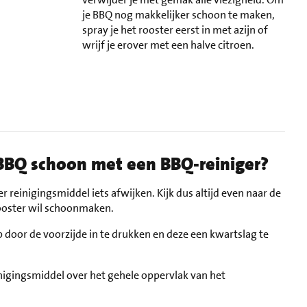
je BBQ nog makkelijker schoon te maken,
spray je het rooster eerst in met azijn of
wrijf je erover met een halve citroen.
BBQ schoon met een BBQ-reiniger?
 reinigingsmiddel iets afwijken. Kijk dus altijd even naar de
rooster wil schoonmaken.
door de voorzijde in te drukken en deze een kwartslag te
nigingsmiddel over het gehele oppervlak van het