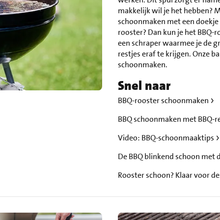
makkelijk wil je het hebben? M
schoonmaken met een doekje o
rooster? Dan kun je het BBQ-
een schraper waarmee je de gr
restjes eraf te krijgen. Onze 
schoonmaken.
Snel naar
BBQ-rooster schoonmaken
BBQ schoonmaken met BBQ-re
Video: BBQ-schoonmaaktips
De BBQ blinkend schoon met 
Rooster schoon? Klaar voor de