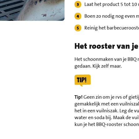
Laat het product 5 tot 1
Boen zo nodig nog even met
Reinig het barbecueroost
Het rooster van j
Het schoonmaken van je BBQ ro
gedaan. Kijk zelf maar.
Tip!
Geen zin om je rvs of gie
gemakkelijk met een vuilniszak.
het in een vuilniszak. Leg de 
water en soda bij. Maak de vui
kun je het BBQ-rooster schoo