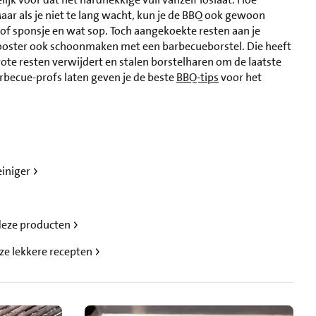
aar als je niet te lang wacht, kun je de BBQ ook gewoon
f sponsje en wat sop. Toch aangekoekte resten aan je
rooster ook schoonmaken met een barbecueborstel. Die heeft
ote resten verwijdert en stalen borstelharen om de laatste
barbecue-profs laten geven je de beste
BBQ-tips
voor het
iniger
deze producten
ze lekkere recepten