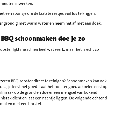
0 minuten inwerken.
 een sponsje om de laatste restjes vuil los te krijgen.
er grondig met warm water en neem het af met een doek.
e BBQ schoonmaken doe je zo
oster lijkt misschien heel wat werk, maar het is echt zo
tijzeren BBQ-rooster direct te reinigen? Schoonmaken kan ook
 Ja, je leest het goed! Laat het rooster goed afkoelen en stop
vuilniszak op de grond en doe er een mengsel van kokend
lniszak dicht en laat een nachtje liggen. De volgende ochtend
nmaken met een borstel.