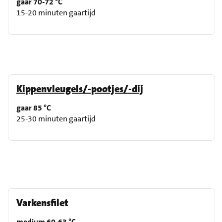
gaar 70-72 °C
15-20 minuten gaartijd
Kippenvleugels/-pootjes/-dij
gaar 85 °C
25-30 minuten gaartijd
Varkensfilet
medium 60-63 °C