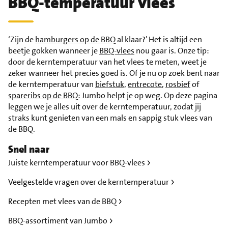
BBQ-temperatuur vlees
‘Zijn de
hamburgers op de BBQ
al klaar?’ Het is altijd een
beetje gokken wanneer je
BBQ-vlees
nou gaar is. Onze tip:
door de kerntemperatuur van het vlees te meten, weet je
zeker wanneer het precies goed is. Of je nu op zoek bent naar
de kerntemperatuur van
biefstuk
,
entrecote
,
rosbief
of
spareribs op de BBQ
: Jumbo helpt je op weg. Op deze pagina
leggen we je alles uit over de kerntemperatuur, zodat jij
straks kunt genieten van een mals en sappig stuk vlees van
de BBQ.
Snel naar
Juiste kerntemperatuur voor BBQ-vlees
Veelgestelde vragen over de kerntemperatuur
Recepten met vlees van de BBQ
BBQ-assortiment van Jumbo