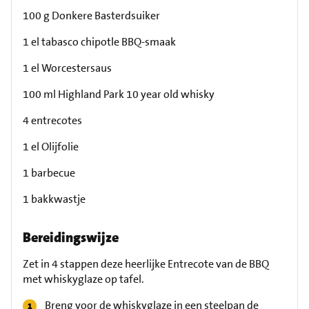
100 g Donkere Basterdsuiker
1 el tabasco chipotle BBQ-smaak
1 el Worcestersaus
100 ml Highland Park 10 year old whisky
4 entrecotes
1 el Olijfolie
1 barbecue
1 bakkwastje
Bereidingswijze
Zet in 4 stappen deze heerlijke Entrecote van de BBQ
met whiskyglaze op tafel.
Breng voor de whiskyglaze in een steelpan de