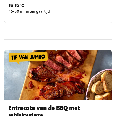
50-52 °C
45-50 minuten gaartijd
Entrecote van de BBQ met
whiskyglaze