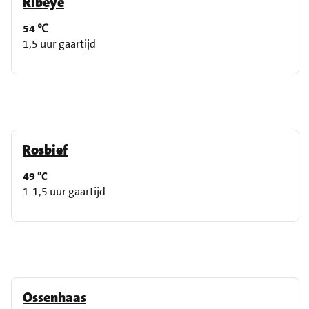
Ribeye
54 ℃
1,5 uur gaartijd
Rosbief
49 °C
1-1,5 uur gaartijd
Ossenhaas