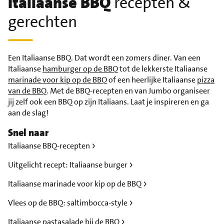
Italiaanse BBQ
recepten &
gerechten
Een Italiaanse BBQ. Dat wordt een zomers diner. Van een
Italiaanse
hamburger op de BBQ
tot de lekkerste Italiaanse
marinade voor kip op de BBQ
of een heerlijke Italiaanse
pizza
van de BBQ
. Met de BBQ-recepten en van Jumbo organiseer
jij zelf ook een BBQ op zijn Italiaans. Laat je inspireren en ga
aan de slag!
Snel naar
Italiaanse BBQ-recepten
Uitgelicht recept: Italiaanse burger
Italiaanse marinade voor kip op de BBQ
Vlees op de BBQ: saltimbocca-style
Italiaanse pastasalade bij de BBQ