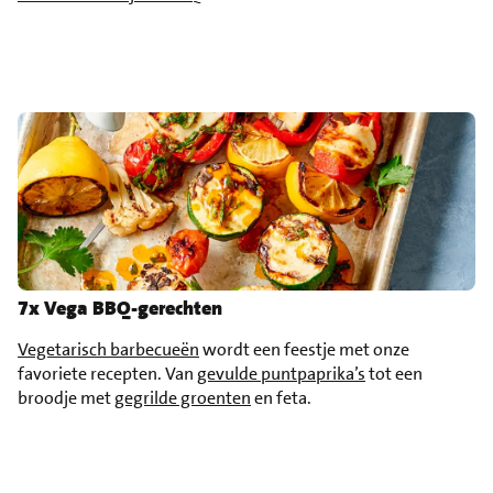
7x Vega BBQ-gerechten
Vegetarisch barbecueën
wordt een feestje met onze
favoriete recepten. Van
gevulde puntpaprika’s
tot een
broodje met
gegrilde groenten
en feta.