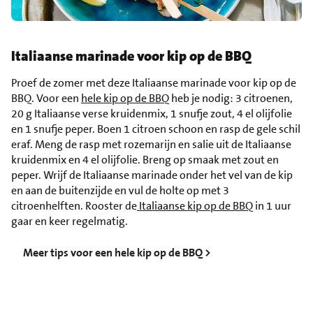
Italiaanse marinade voor kip op de BBQ
Proef de zomer met deze Italiaanse marinade voor kip op de
BBQ. Voor een
hele kip op de BBQ
heb je nodig: 3 citroenen,
20 g Italiaanse verse kruidenmix, 1 snufje zout, 4 el olijfolie
en 1 snufje peper. Boen 1 citroen schoon en rasp de gele schil
eraf. Meng de rasp met rozemarijn en salie uit de Italiaanse
kruidenmix en 4 el olijfolie. Breng op smaak met zout en
peper. Wrijf de Italiaanse marinade onder het vel van de kip
en aan de buitenzijde en vul de holte op met 3
citroenhelften. Rooster de
Italiaanse kip op de BBQ
in 1 uur
gaar en keer regelmatig.
Meer tips voor een hele kip op de BBQ >