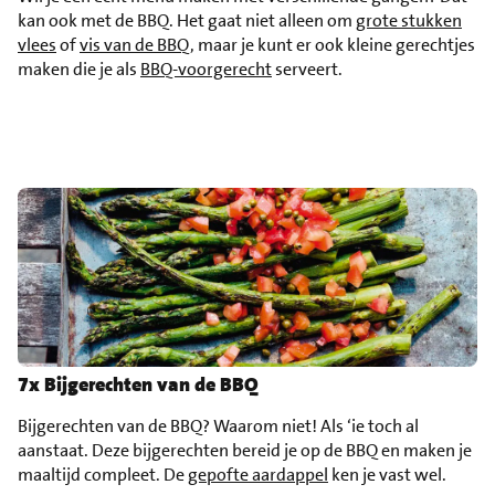
kan ook met de BBQ. Het gaat niet alleen om
grote stukken
vlees
of
vis van de BBQ
, maar je kunt er ook kleine gerechtjes
maken die je als
BBQ-voorgerecht
serveert.
7x Bijgerechten van de BBQ
Bijgerechten van de BBQ? Waarom niet! Als ‘ie toch al
aanstaat. Deze bijgerechten bereid je op de BBQ en maken je
maaltijd compleet. De
gepofte aardappel
ken je vast wel.