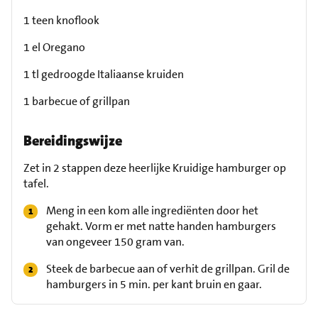
1 teen knoflook
1 el Oregano
1 tl gedroogde Italiaanse kruiden
1 barbecue of grillpan
Bereidingswijze
Zet in 2 stappen deze heerlijke Kruidige hamburger op
tafel.
Meng in een kom alle ingrediënten door het
gehakt. Vorm er met natte handen hamburgers
van ongeveer 150 gram van.
Steek de barbecue aan of verhit de grillpan. Gril de
hamburgers in 5 min. per kant bruin en gaar.