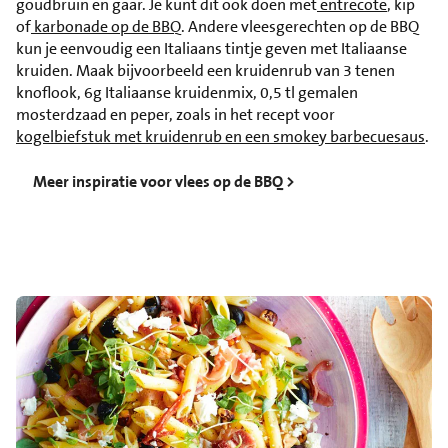
goudbruin en gaar. Je kunt dit ook doen met
entrecote
, kip
of
karbonade op de BBQ
. Andere vleesgerechten op de BBQ
kun je eenvoudig een Italiaans tintje geven met Italiaanse
kruiden. Maak bijvoorbeeld een kruidenrub van 3 tenen
knoflook, 6g Italiaanse kruidenmix, 0,5 tl gemalen
mosterdzaad en peper, zoals in het recept voor
kogelbiefstuk met kruidenrub en een smokey barbecuesaus
.
Meer inspiratie voor vlees op de BBQ >