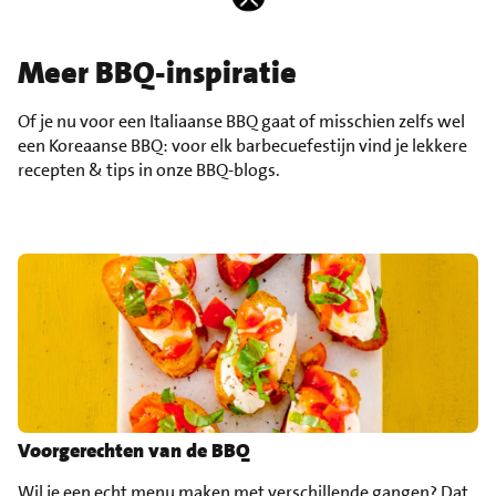
Meer BBQ-inspiratie
Of je nu voor een Italiaanse BBQ gaat of misschien zelfs wel
een Koreaanse BBQ: voor elk barbecuefestijn vind je lekkere
recepten & tips in onze BBQ-blogs.
Voorgerechten van de BBQ
Wil je een echt menu maken met verschillende gangen? Dat