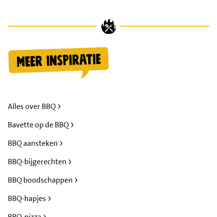
Alles over BBQ
Bavette op de BBQ
BBQ aansteken
BBQ-bijgerechten
BBQ boodschappen
BBQ-hapjes
BBQ-pizza