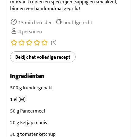
mix van kruiden en specerijen. Sappig en smaakvol,
binnen een handomdraai gegrild!
15 min bereiden
hoofdgerecht
4 personen
(5)
Bekijk het volledige recept
Ingrediënten
500 g Rundergehakt
1 ei (M)
50 g Paneermeel
20 g Ketjap manis
30 g tomatenketchup