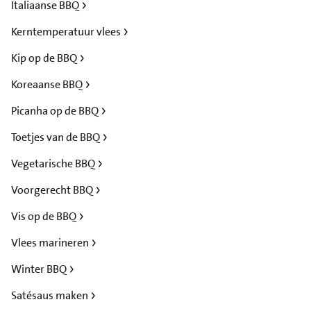
Italiaanse BBQ
Kerntemperatuur vlees
Kip op de BBQ
Koreaanse BBQ
Picanha op de BBQ
Toetjes van de BBQ
Vegetarische BBQ
Voorgerecht BBQ
Vis op de BBQ
Vlees marineren
Winter BBQ
Satésaus maken