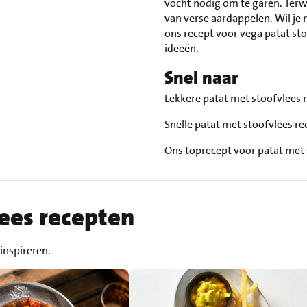
vocht nodig om te garen. Terwij
van verse aardappelen. Wil je 
ons recept voor vega patat stoo
ideeën.
Snel naar
Lekkere patat met stoofvlees
Snelle patat met stoofvlees r
Ons toprecept voor patat met
ees recepten
inspireren.