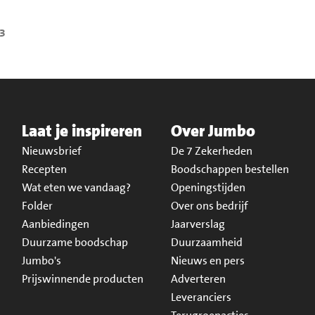
23
Laat je inspireren
Over Jumbo
Nieuwsbrief
De 7 Zekerheden
Recepten
Boodschappen bestellen
Wat eten we vandaag?
Openingstijden
Folder
Over ons bedrijf
Aanbiedingen
Jaarverslag
Duurzame boodschap
Duurzaamheid
Jumbo's
Nieuws en pers
Prijswinnende producten
Adverteren
Leveranciers