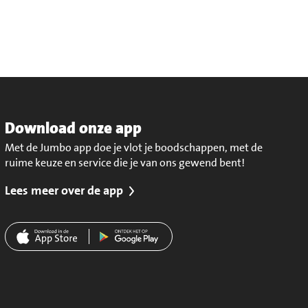
Download onze app
Met de Jumbo app doe je vlot je boodschappen, met de
ruime keuze en service die je van ons gewend bent!
Lees meer over de app