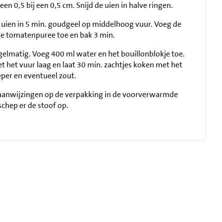
een 0,5 bij een 0,5 cm. Snijd de uien in halve ringen.
de uien in 5 min. goudgeel op middelhoog vuur. Voeg de
 de tomatenpuree toe en bak 3 min.
gelmatig. Voeg 400 ml water en het bouillonblokje toe.
et het vuur laag en laat 30 min. zachtjes koken met het
per en eventueel zout.
e aanwijzingen op de verpakking in de voorverwarmde
schep er de stoof op.