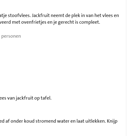
atje stoofvlees. Jackfruit neemt de plek in van het vlees en
veerd met ovenfrietjes en je gerecht is compleet.
 personen
ees van jackfruit op tafel.
goed af onder koud stromend water en laat uitlekken. Knijp