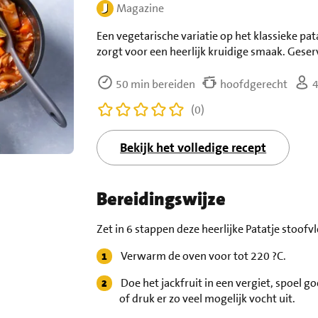
Magazine
Een vegetarische variatie op het klassieke pat
zorgt voor een heerlijk kruidige smaak. Geser
50 min bereiden
hoofdgerecht
4
(0)
Bekijk het volledige recept
Bereidingswijze
Zet in 6 stappen deze heerlijke Patatje stoofvl
Verwarm de oven voor tot 220 ?C.
Doe het jackfruit in een vergiet, spoel 
of druk er zo veel mogelijk vocht uit.