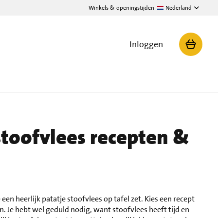
Winkels & openingstijden
Nederland
Inloggen
stoofvlees recepten &
e een heerlijk patatje stoofvlees op tafel zet. Kies een recept
. Je hebt wel geduld nodig, want stoofvlees heeft tijd en