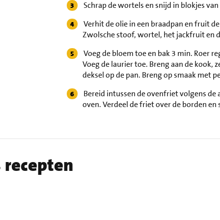
Schrap de wortels en snijd in blokjes van 
Verhit de olie in een braadpan en fruit 
Zwolsche stoof, wortel, het jackfruit en
Voeg de bloem toe en bak 3 min. Roer re
Voeg de laurier toe. Breng aan de kook, z
deksel op de pan. Breng op smaak met pe
Bereid intussen de ovenfriet volgens d
oven. Verdeel de friet over de borden en 
s recepten