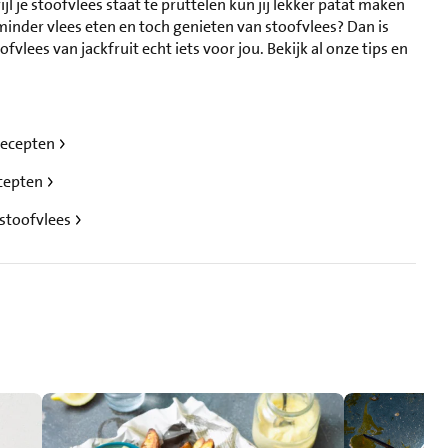
l je stoofvlees staat te pruttelen kun jij lekker patat maken
minder vlees eten en toch genieten van stoofvlees? Dan is
fvlees van jackfruit echt iets voor jou. Bekijk al onze tips en
 recepten
ecepten
 stoofvlees