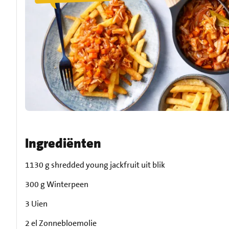
Ingrediënten
1130 g shredded young jackfruit uit blik
300 g Winterpeen
3 Uien
2 el Zonnebloemolie