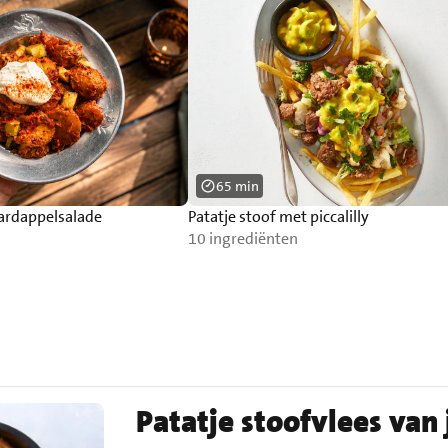
65 min
aardappelsalade
Patatje stoof met piccalilly
10 ingrediënten
Patatje stoofvlees van 