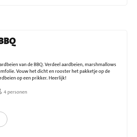
 BBQ
aardbeien van de BBQ. Verdeel aardbeien, marshmallows
mfolie. Vouw het dicht en rooster het pakketje op de
rdbeien op een prikker. Heerlijk!
4 personen