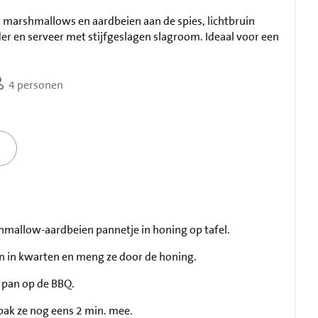
: marshmallows en aardbeien aan de spies, lichtbruin
r en serveer met stijfgeslagen slagroom. Ideaal voor een
4 personen
shmallow-aardbeien pannetje in honing op tafel.
n in kwarten en meng ze door de honing.
e pan op de BBQ.
ak ze nog eens 2 min. mee.