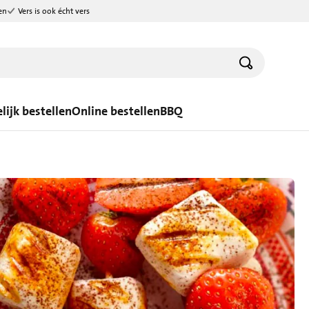
en
Vers is ook écht vers
lijk bestellen
Online bestellen
BBQ