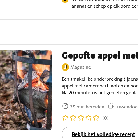
ananas en schep op elk bord een 
Gepofte appel me
Magazine
Een smakelijke onderbreking tijden
appel met camembert, noten en honi
Na 20 minuten is het genieten gebla
35 min bereiden
tussendoor
(0)
Bekijk het volledige recept