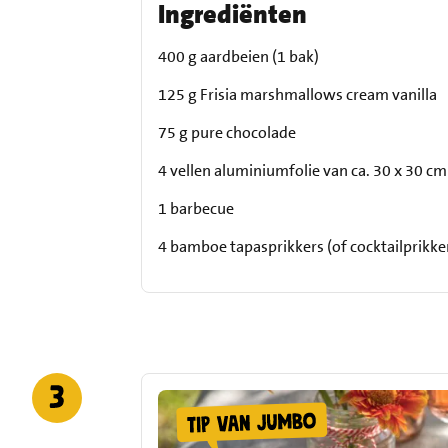
Ingrediënten
400 g aardbeien (1 bak)
125 g Frisia marshmallows cream vanilla
75 g pure chocolade
4 vellen aluminiumfolie van ca. 30 x 30 cm
1 barbecue
4 bamboe tapasprikkers (of cocktailprikke