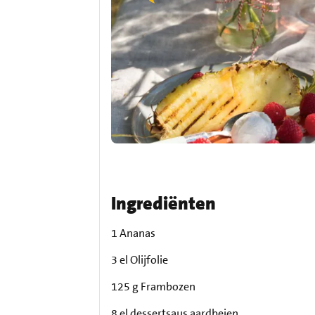
Ingrediënten
1 Ananas
3 el Olijfolie
125 g Frambozen
8 el dessertsaus aardbeien