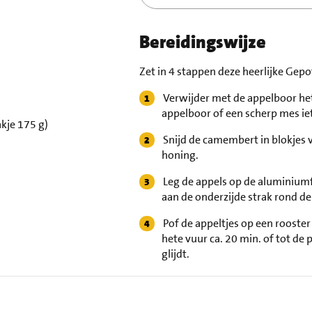
Bereidingswijze
Zet in 4 stappen deze heerlijke Gep
Verwijder met de appelboor het
appelboor of een scherp mes iet
kje 175 g)
Snijd de camembert in blokjes 
honing.
Leg de appels op de aluminiumfo
aan de onderzijde strak rond de 
Pof de appeltjes op een rooster
hete vuur ca. 20 min. of tot de
glijdt.