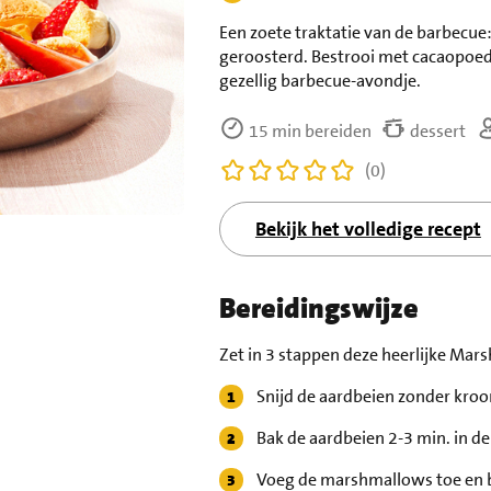
Een zoete traktatie van de barbecue
geroosterd. Bestrooi met cacaopoede
gezellig barbecue-avondje.
15 min bereiden
dessert
(0)
Bekijk het volledige recept
Bereidingswijze
Zet in 3 stappen deze heerlijke Mar
Snijd de aardbeien zonder kroo
Bak de aardbeien 2-3 min. in d
Voeg de marshmallows toe en b