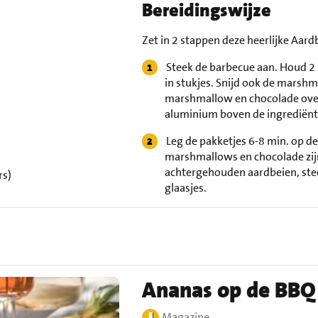
Bereidingswijze
Zet in 2 stappen deze heerlijke Aard
Steek de barbecue aan. Houd 2 
in stukjes. Snijd ook de marshm
marshmallow en chocolade over
aluminium boven de ingrediënt
Leg de pakketjes 6-8 min. op de
marshmallows en chocolade zijn
achtergehouden aardbeien, steek
rs)
glaasjes.
Ananas op de BBQ
Magazine