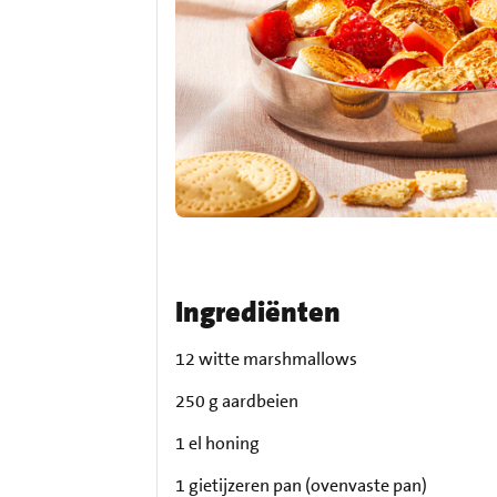
Ingrediënten
12 witte marshmallows
250 g aardbeien
1 el honing
1 gietijzeren pan (ovenvaste pan)