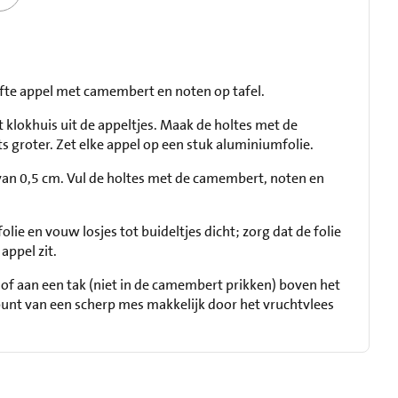
ofte appel met camembert en noten op tafel.
 klokhuis uit de appeltjes. Maak de holtes met de
s groter. Zet elke appel op een stuk aluminiumfolie.
van 0,5 cm. Vul de holtes met de camembert, noten en
lie en vouw losjes tot buideltjes dicht; zorg dat de folie
appel zit.
 of aan een tak (niet in de camembert prikken) boven het
 punt van een scherp mes makkelijk door het vruchtvlees