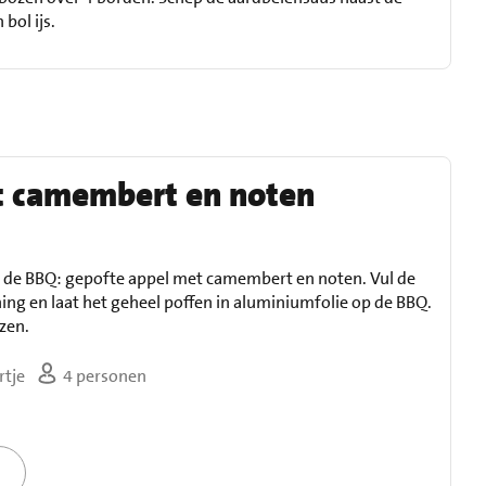
bol ijs.
t camembert en noten
s de BBQ: gepofte appel met camembert en noten. Vul de
ng en laat het geheel poffen in aluminiumfolie op de BBQ.
zen.
tje
4 personen