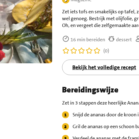
Zet iets tofs en smakelijks op tafel, 
wel genoeg. Bestrijk met olijfolie, gr
Oh, en vergeet die zelfgemaakte aar
16 min bereiden
dessert
(0)
Bekijk het volledige recept
Bereidingswijze
Zet in 3 stappen deze heerlijke Anan
Snijd de ananas door de kroon in
Gril de ananas op een schoon b
Verdeel de ananas met de fram