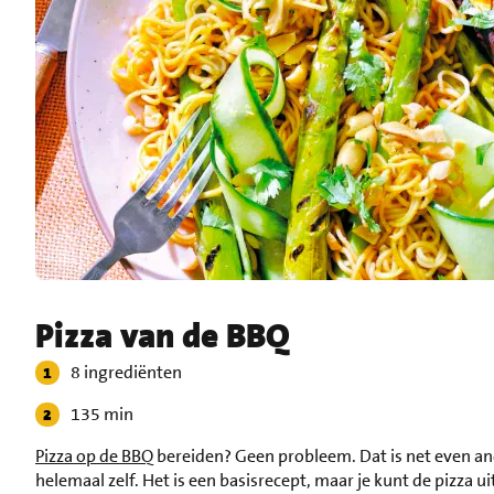
Pizza van de BBQ
8 ingrediënten
135 min
Pizza op de BBQ
bereiden? Geen probleem. Dat is net even and
helemaal zelf. Het is een basisrecept, maar je kunt de pizza u