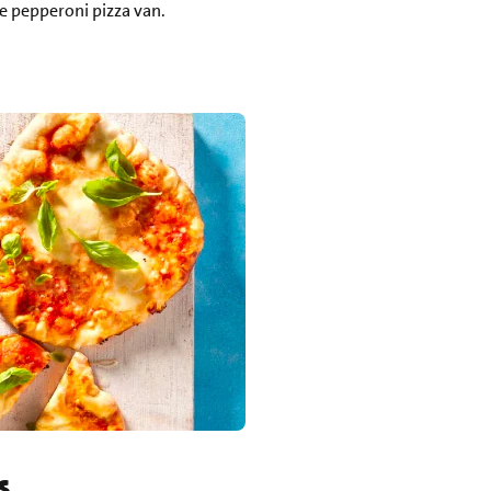
e pepperoni pizza van.
s