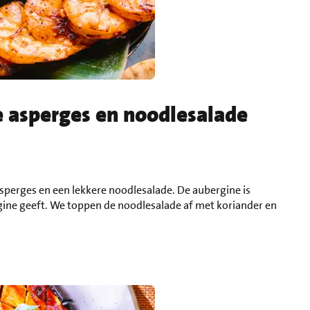
 asperges en noodlesalade
 asperges en een lekkere noodlesalade. De aubergine is
ine geeft. We toppen de noodlesalade af met koriander en