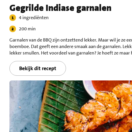
Gegrilde Indiase garnalen
4 ingrediënten
200 min
Garnalen van de BBQ zijn ontzettend lekker. Maar wil je ze 
boemboe. Dat geeft een andere smaak aan de garnalen. Lekke
lekker smullen. Het voordeel van garnalen? Je hoeft ze maar h
Bekijk dit recept