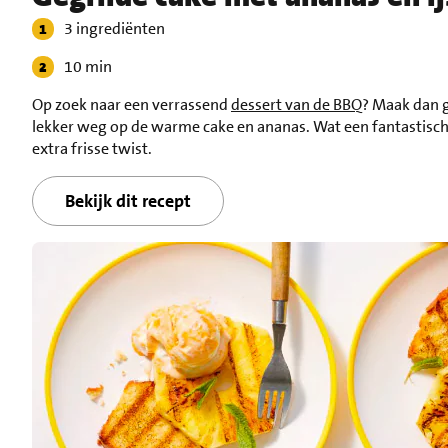
3 ingrediënten
10 min
Op zoek naar een verrassend
dessert van de BBQ
? Maak dan g
lekker weg op de warme cake en ananas. Wat een fantastisch
extra frisse twist.
Bekijk dit recept