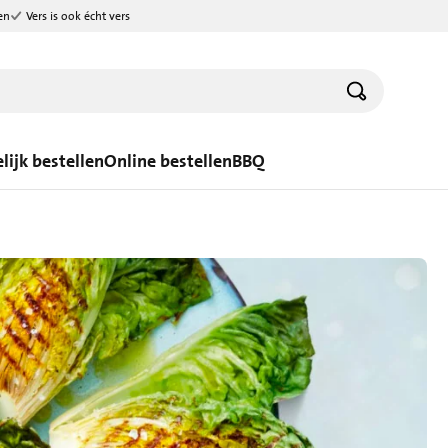
en
Vers is ook écht vers
lijk bestellen
Online bestellen
BBQ