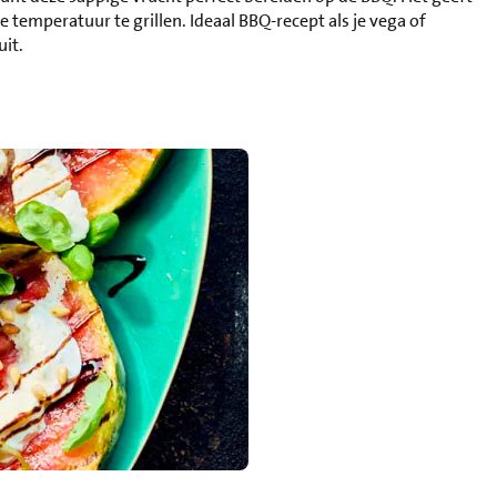
temperatuur te grillen. Ideaal BBQ-recept als je vega of
uit.