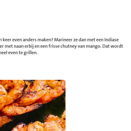
een keer even anders maken? Marineer ze dan met een Indiase
r met naan erbij en een frisse chutney van mango. Dat wordt
eel even te grillen.