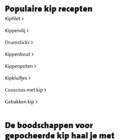
Populaire kip recepten
Kipfilet
Kippendij
Drumsticks
Kippenbout
Kippenpoten
Kipkluifjes
Couscous met kip
Gebakken kip
De boodschappen voor
gepocheerde kip haal je met