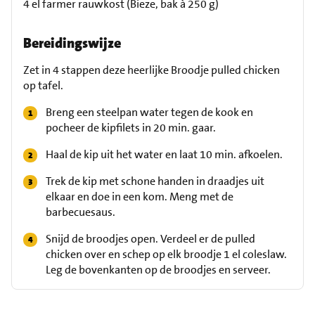
4 el farmer rauwkost (Bieze, bak à 250 g)
Bereidingswijze
Zet in 4 stappen deze heerlijke Broodje pulled chicken
op tafel.
Breng een steelpan water tegen de kook en
pocheer de kipfilets in 20 min. gaar.
Haal de kip uit het water en laat 10 min. afkoelen.
Trek de kip met schone handen in draadjes uit
elkaar en doe in een kom. Meng met de
barbecuesaus.
Snijd de broodjes open. Verdeel er de pulled
chicken over en schep op elk broodje 1 el coleslaw.
Leg de bovenkanten op de broodjes en serveer.