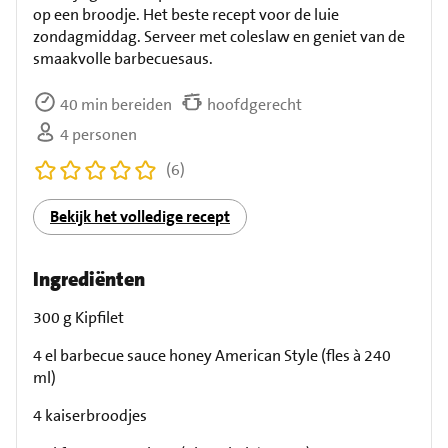
op een broodje. Het beste recept voor de luie
zondagmiddag. Serveer met coleslaw en geniet van de
smaakvolle barbecuesaus.
40 min bereiden
hoofdgerecht
4 personen
(6)
Bekijk het volledige recept
Ingrediënten
300 g Kipfilet
4 el barbecue sauce honey American Style (fles à 240
ml)
4 kaiserbroodjes