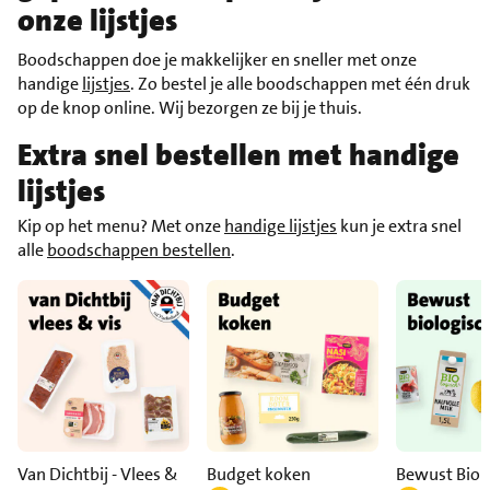
onze lijstjes
Boodschappen doe je makkelijker en sneller met onze
handige
lijstjes
. Zo bestel je alle boodschappen met één druk
op de knop online. Wij bezorgen ze bij je thuis.
Extra snel bestellen met handige
lijstjes
Kip op het menu? Met onze
handige lijstjes
kun je extra snel
alle
boodschappen bestellen
.
Van Dichtbij - Vlees &
Budget koken
Bewust Biol