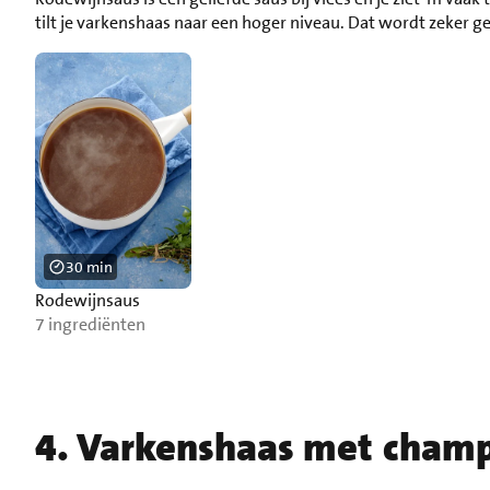
tilt je varkenshaas naar een hoger niveau. Dat wordt zeker g
30 min
Rodewijnsaus
7 ingrediënten
4. Varkenshaas met cham