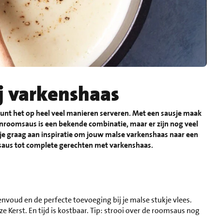
ij varkenshaas
 kunt het op heel veel manieren serveren. Met een sausje maak
onroomsaus is een bekende combinatie, maar er zijn nog veel
 je graag aan inspiratie om jouw malse varkenshaas naar een
e saus tot complete gerechten met varkenshaas.
envoud en de perfecte toevoeging bij je malse stukje vlees.
ze Kerst. En tijd is kostbaar. Tip: strooi over de roomsaus nog