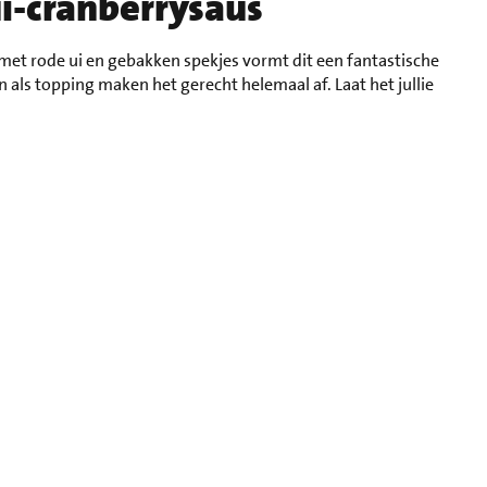
i-cranberrysaus
met rode ui en gebakken spekjes vormt dit een fantastische
ls topping maken het gerecht helemaal af. Laat het jullie