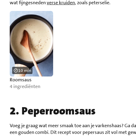
wat fijngesneden
verse kruiden
, zoals peterselie.
10 min
Roomsaus
4 ingrediënten
2. Peperroomsaus
Voeg je graag wat meer smaak toe aan je varkenshaas? Ga 
een gouden combi. Dit recept voor pepersaus zit vol met ge