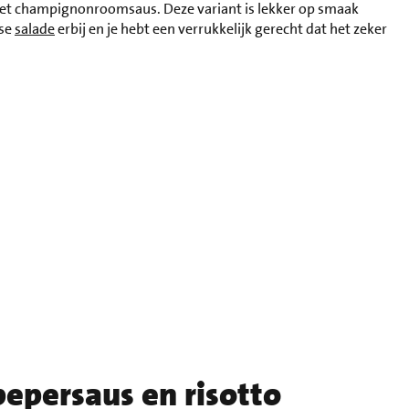
et champignonroomsaus. Deze variant is lekker op smaak
sse
salade
erbij en je hebt een verrukkelijk gerecht dat het zeker
pepersaus en risotto