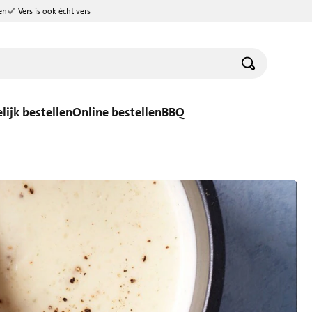
en
Vers is ook écht vers
lijk bestellen
Online bestellen
BBQ