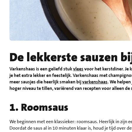
De lekkerste sauzen b
Varkenshaas is een geliefd stuk
vlees
voor het kerstdiner. Je
je het extra lekker en feestelijk. Varkenshaas met champign
meer sausjes die heerlijk smaken bij
varkenshaas
. We helpen
hoger niveau te tillen, variërend van recepten voor alleen d
1. Roomsaus
We beginnen met een klassieker: roomsaus. Heerlijk in zijn e
Doordat de saus al in 10 minuten klaar is, houd je tijd over de