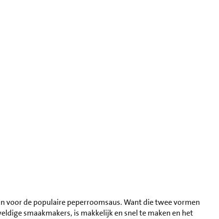
dan voor de populaire peperroomsaus. Want die twee vormen
weldige smaakmakers, is makkelijk en snel te maken en het