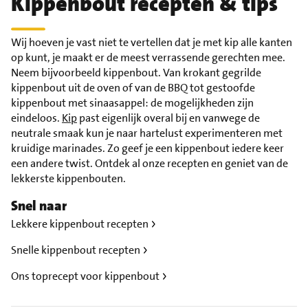
Kippenbout recepten & tips
Wij hoeven je vast niet te vertellen dat je met kip alle kanten
op kunt, je maakt er de meest verrassende gerechten mee.
Neem bijvoorbeeld kippenbout. Van krokant gegrilde
kippenbout uit de oven of van de BBQ tot gestoofde
kippenbout met sinaasappel: de mogelijkheden zijn
eindeloos.
Kip
past eigenlijk overal bij en vanwege de
neutrale smaak kun je naar hartelust experimenteren met
kruidige marinades. Zo geef je een kippenbout iedere keer
een andere twist. Ontdek al onze recepten en geniet van de
lekkerste kippenbouten.
Snel naar
Lekkere kippenbout recepten
Snelle kippenbout recepten
Ons toprecept voor kippenbout