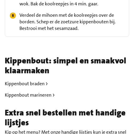
wok. Bak de koolreepjes in 4 min. gaar.
Verdeel de mihoen met de koolreepjes over de
borden. Schep er de zoetzure kippenbouten bij.
Bestrooi met het sesamzaad.
Kippenbout: simpel en smaakvol
klaarmaken
Kippenbout braden
Kippenbout marineren
Extra snel bestellen met handige
lijstjes
Kip op het menu? Met onze
handige lijstjes
kun je extra snel