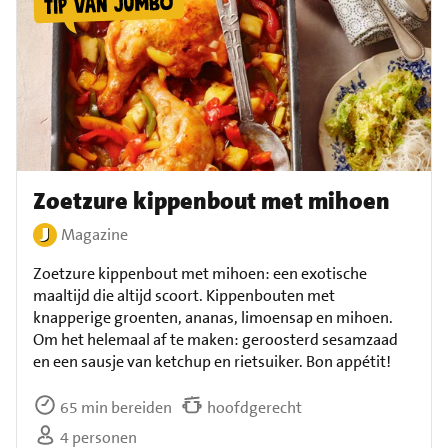
Zoetzure kippenbout met mihoen
Magazine
Zoetzure kippenbout met mihoen: een exotische
maaltijd die altijd scoort. Kippenbouten met
knapperige groenten, ananas, limoensap en mihoen.
Om het helemaal af te maken: geroosterd sesamzaad
en een sausje van ketchup en rietsuiker. Bon appétit!
65 min bereiden
hoofdgerecht
4 personen