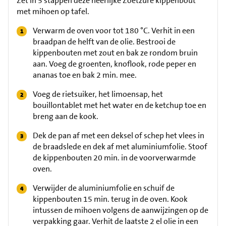
Zet in 5 stappen deze heerlijke Zoetzure kippenbout
met mihoen op tafel.
Verwarm de oven voor tot 180 °C. Verhit in een
braadpan de helft van de olie. Bestrooi de
kippenbouten met zout en bak ze rondom bruin
aan. Voeg de groenten, knoflook, rode peper en
ananas toe en bak 2 min. mee.
Voeg de rietsuiker, het limoensap, het
bouillontablet met het water en de ketchup toe en
breng aan de kook.
Dek de pan af met een deksel of schep het vlees in
de braadslede en dek af met aluminiumfolie. Stoof
de kippenbouten 20 min. in de voorverwarmde
oven.
Verwijder de aluminiumfolie en schuif de
kippenbouten 15 min. terug in de oven. Kook
intussen de mihoen volgens de aanwijzingen op de
verpakking gaar. Verhit de laatste 2 el olie in een