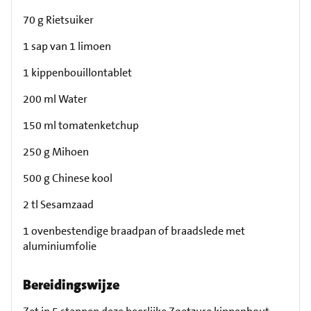
70 g Rietsuiker
1 sap van 1 limoen
1 kippenbouillontablet
200 ml Water
150 ml tomatenketchup
250 g Mihoen
500 g Chinese kool
2 tl Sesamzaad
1 ovenbestendige braadpan of braadslede met
aluminiumfolie
Bereidingswijze