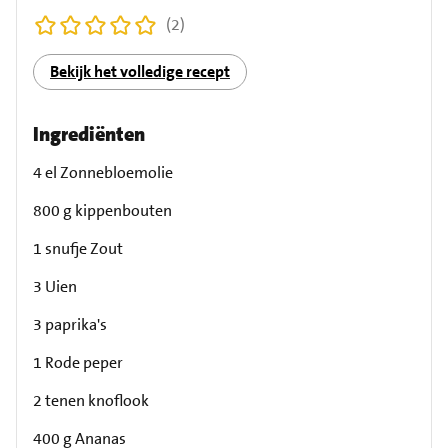
(2)
Bekijk het volledige recept
Ingrediënten
4 el Zonnebloemolie
800 g kippenbouten
1 snufje Zout
3 Uien
3 paprika's
1 Rode peper
2 tenen knoflook
400 g Ananas