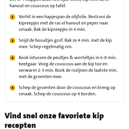
hanout en couscous op tafel.
Verhit in een hapjespan de olijfolie. Bestrooi de
kipreepjes met de ras el hanout en peper naar
smaak. Bak de kipreepjes in 4 min.
Snijd de bosuitjes grof. Bak ze 4 min. met de kip
mee. Schep regelmatig om.
Kook intussen de peultjes & worteltjes in 6-8 min.
beetgaar. Voeg de couscous aan de kip toe en
verwarm 2-3 min. Kook de rozijnen de laatste min.
met de groenten mee.
Schep de groenten door de couscous en breng op
smaak. Schep de couscous op 4 borden.
Vind snel onze favoriete kip
recepten