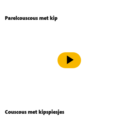
Parelcouscous met kip
speel video af
Couscous met kipspiesjes