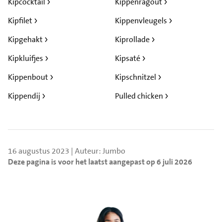
Kipcocktail
Kippenragout
Kipfilet
Kippenvleugels
Kipgehakt
Kiprollade
Kipkluifjes
Kipsaté
Kippenbout
Kipschnitzel
Kippendij
Pulled chicken
16 augustus 2023 | Auteur: Jumbo
Deze pagina is voor het laatst aangepast op 6 juli 2026