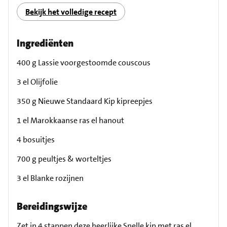
Bekijk het volledige recept
Ingrediënten
400 g Lassie voorgestoomde couscous
3 el Olijfolie
350 g Nieuwe Standaard Kip kipreepjes
1 el Marokkaanse ras el hanout
4 bosuitjes
700 g peultjes & worteltjes
3 el Blanke rozijnen
Bereidingswijze
Zet in 4 stappen deze heerlijke Snelle kip met ras el