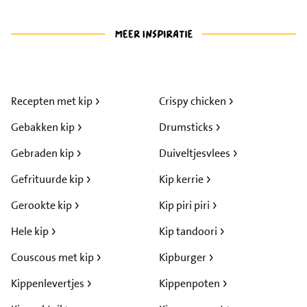
Recepten met kip
Crispy chicken
Gebakken kip
Drumsticks
Gebraden kip
Duiveltjesvlees
Gefrituurde kip
Kip kerrie
Gerookte kip
Kip piri piri
Hele kip
Kip tandoori
Couscous met kip
Kipburger
Kippenlevertjes
Kippenpoten