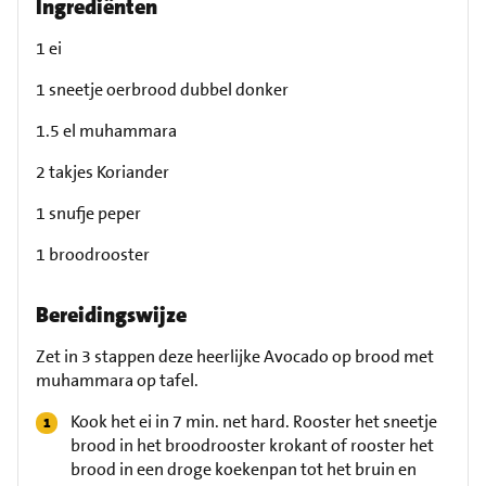
Ingrediënten
1 ei
1 sneetje oerbrood dubbel donker
1.5 el muhammara
2 takjes Koriander
1 snufje peper
1 broodrooster
Bereidingswijze
Zet in 3 stappen deze heerlijke Avocado op brood met
muhammara op tafel.
Kook het ei in 7 min. net hard. Rooster het sneetje
brood in het broodrooster krokant of rooster het
brood in een droge koekenpan tot het bruin en