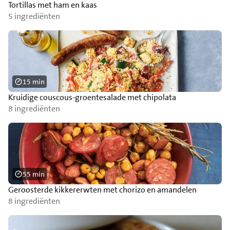
Tortillas met ham en kaas
5 ingrediënten
15 min
Kruidige couscous-groentesalade met chipolata
8 ingrediënten
55 min
Geroosterde kikkererwten met chorizo en amandelen
8 ingrediënten