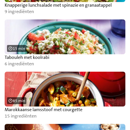
Knapperige lunchsalade met spinazie en granaatappel
9 ingrediënten
15 min
Tabouleh met koolrabi
6 ingrediënten
85 min
Marokkaanse lamsstoof met courgette
15 ingrediënten