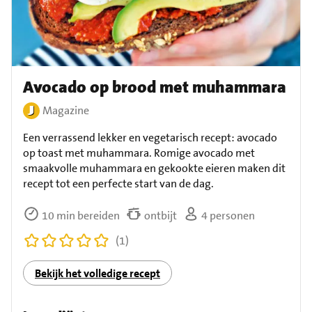
Avocado op brood met muhammara
Magazine
Een verrassend lekker en vegetarisch recept: avocado
op toast met muhammara. Romige avocado met
smaakvolle muhammara en gekookte eieren maken dit
recept tot een perfecte start van de dag.
10 min bereiden
ontbijt
4 personen
(1)
Bekijk het volledige recept