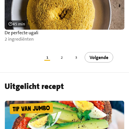
45 min
De perfecte ugali
2 ingrediënten
Volgende
1
2
3
Uitgelicht recept