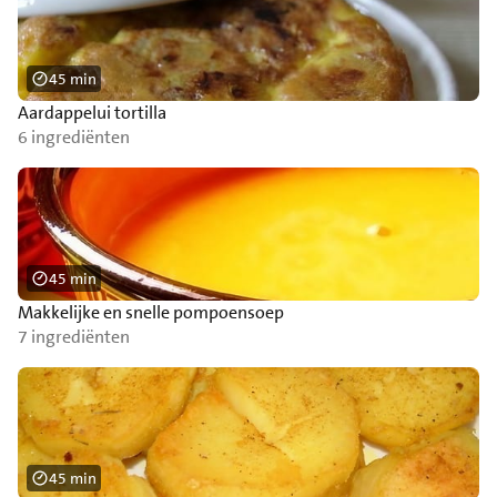
45 min
Aardappelui tortilla
6 ingrediënten
45 min
Makkelijke en snelle pompoensoep
7 ingrediënten
45 min