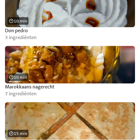
10 min
Don pedro
3 ingrediënten
10 min
Marokkaans nagerecht
7 ingrediënten
15 min