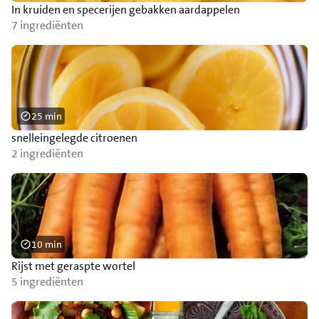
In kruiden en specerijen gebakken aardappelen
7 ingrediënten
25 min
snelleingelegde citroenen
2 ingrediënten
10 min
Rijst met geraspte wortel
5 ingrediënten