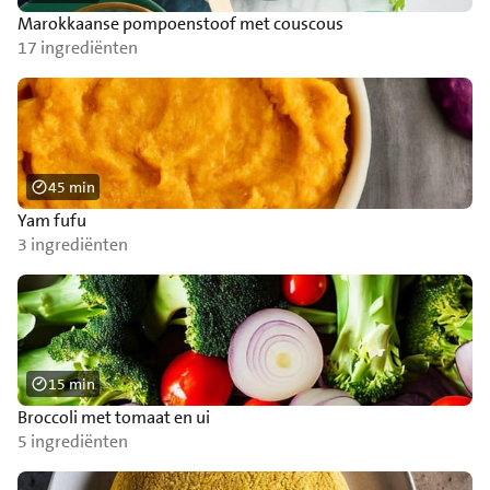
Marokkaanse pompoenstoof met couscous
17 ingrediënten
45 min
Yam fufu
3 ingrediënten
15 min
Broccoli met tomaat en ui
5 ingrediënten