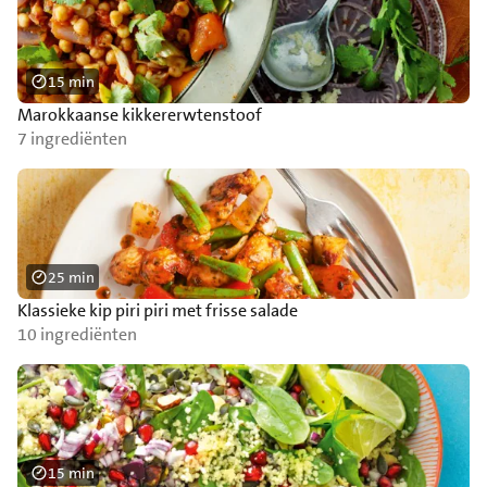
15 min
Marokkaanse kikkererwtenstoof
7 ingrediënten
25 min
Klassieke kip piri piri met frisse salade
10 ingrediënten
15 min