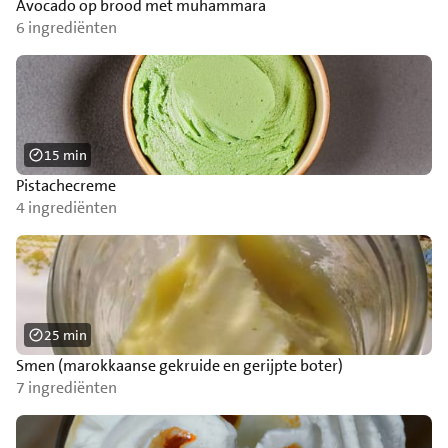
Avocado op brood met muhammara
6 ingrediënten
15 min
Pistachecreme
4 ingrediënten
25 min
Smen (marokkaanse gekruide en gerijpte boter)
7 ingrediënten