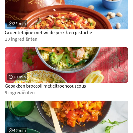
25 min
Groentetajine met wilde perzik en pistache
13 ingrediënten
20 min
Gebakken broccoli met citroencouscous
9 ingrediënten
45 min