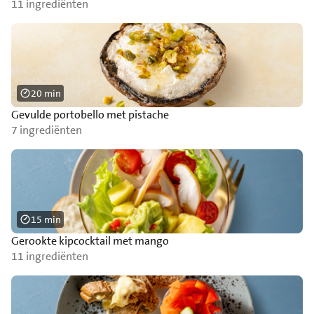
11 ingrediënten
20 min
Gevulde portobello met pistache
7 ingrediënten
15 min
Gerookte kipcocktail met mango
11 ingrediënten