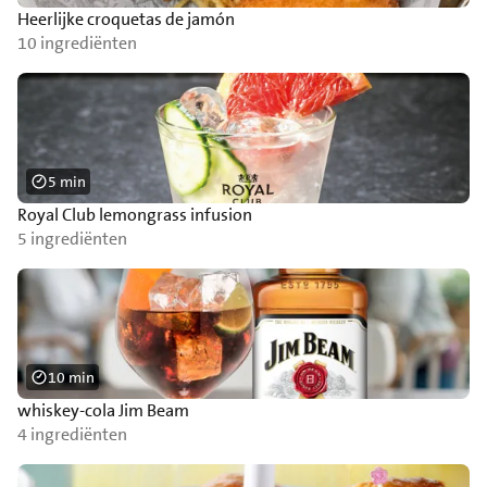
Heerlijke croquetas de jamón
10 ingrediënten
5 min
Royal Club lemongrass infusion
5 ingrediënten
10 min
whiskey-cola Jim Beam
4 ingrediënten