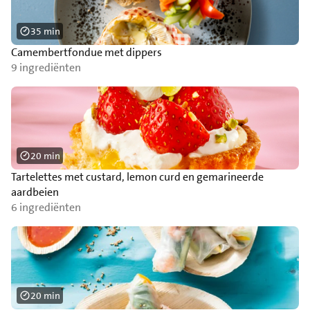
35 min
Camembertfondue met dippers
9 ingrediënten
20 min
Tartelettes met custard, lemon curd en gemarineerde
aardbeien
6 ingrediënten
20 min