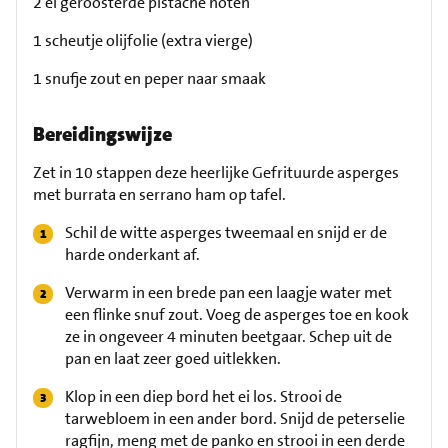
2 el geroosterde pistache noten
1 scheutje olijfolie (extra vierge)
1 snufje zout en peper naar smaak
Bereidingswijze
Zet in 10 stappen deze heerlijke Gefrituurde asperges
met burrata en serrano ham op tafel.
Schil de witte asperges tweemaal en snijd er de
harde onderkant af.
Verwarm in een brede pan een laagje water met
een flinke snuf zout. Voeg de asperges toe en kook
ze in ongeveer 4 minuten beetgaar. Schep uit de
pan en laat zeer goed uitlekken.
Klop in een diep bord het ei los. Strooi de
tarwebloem in een ander bord. Snijd de peterselie
ragfijn, meng met de panko en strooi in een derde