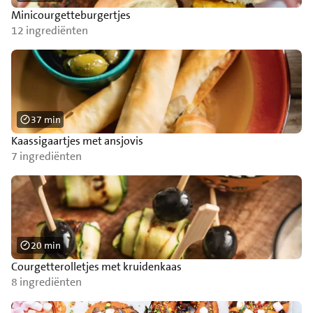
Minicourgetteburgertjes
12 ingrediënten
37 min
Kaassigaartjes met ansjovis
7 ingrediënten
20 min
Courgetterolletjes met kruidenkaas
8 ingrediënten