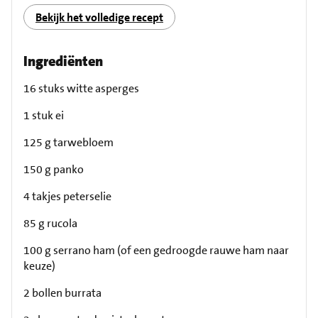
Bekijk het volledige recept
Ingrediënten
16 stuks witte asperges
1 stuk ei
125 g tarwebloem
150 g panko
4 takjes peterselie
85 g rucola
100 g serrano ham (of een gedroogde rauwe ham naar
keuze)
2 bollen burrata