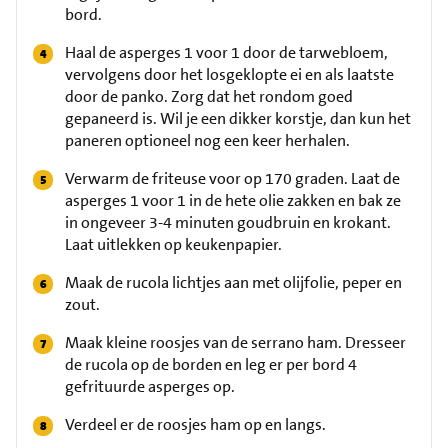
bord.
Haal de asperges 1 voor 1 door de tarwebloem,
vervolgens door het losgeklopte ei en als laatste
door de panko. Zorg dat het rondom goed
gepaneerd is. Wil je een dikker korstje, dan kun het
paneren optioneel nog een keer herhalen.
Verwarm de friteuse voor op 170 graden. Laat de
asperges 1 voor 1 in de hete olie zakken en bak ze
in ongeveer 3-4 minuten goudbruin en krokant.
Laat uitlekken op keukenpapier.
Maak de rucola lichtjes aan met olijfolie, peper en
zout.
Maak kleine roosjes van de serrano ham. Dresseer
de rucola op de borden en leg er per bord 4
gefrituurde asperges op.
Verdeel er de roosjes ham op en langs.