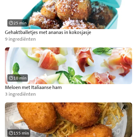
25 min
Gehaktballetjes met ananas in kokosjasje
9 ingrediënten
10 min
Meloen met Italiaanse ham
3 ingrediënten
155 min