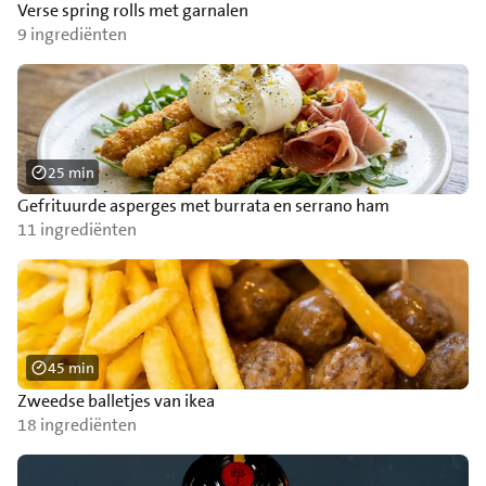
Verse spring rolls met garnalen
9 ingrediënten
25 min
Gefrituurde asperges met burrata en serrano ham
11 ingrediënten
45 min
Zweedse balletjes van ikea
18 ingrediënten