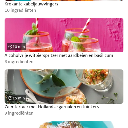
Krokante kabeljauwvingers
10 ingrediënten
10 min
Alcoholvrije witbierspritzer met aardbeien en basilicum
6 ingrediënten
15 min
Zalmtartaar met Hollandse garnalen en tuinkers
9 ingrediënten