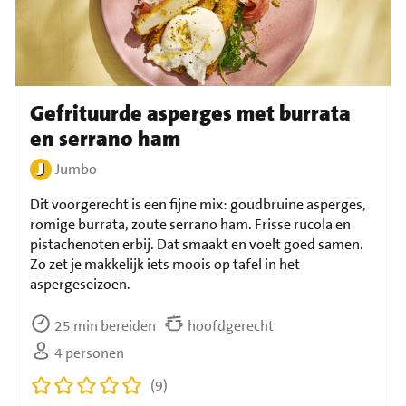
Gefrituurde asperges met burrata
en serrano ham
Jumbo
Dit voorgerecht is een fijne mix: goudbruine asperges,
romige burrata, zoute serrano ham. Frisse rucola en
pistachenoten erbij. Dat smaakt en voelt goed samen.
Zo zet je makkelijk iets moois op tafel in het
aspergeseizoen.
25 min bereiden
hoofdgerecht
4 personen
(9)