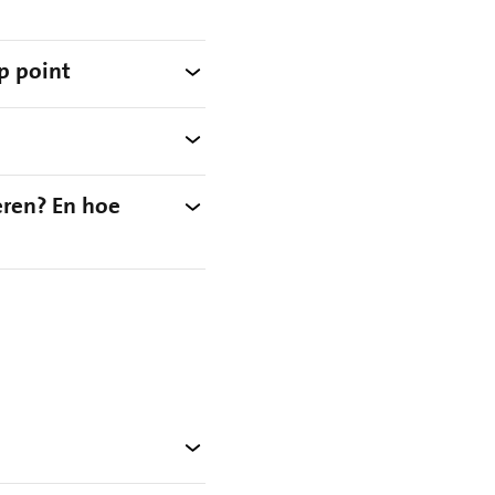
p point
eren? En hoe