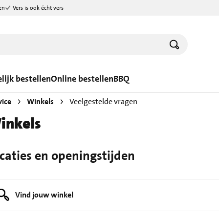
en
Vers is ook écht vers
lijk bestellen
Online bestellen
BBQ
vice
Winkels
Veelgestelde vragen
inkels
caties en openingstijden
Vind jouw winkel