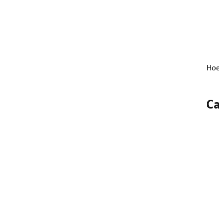
Hoe
C