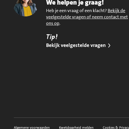
We helpen je graag!
Heb je een vraag of een klacht?
Bekijk de
veelgestelde vragen of neem contact met
ons op
.
Tip!
Bekijk veelgestelde vragen
Algemene voorwaarden
Kwetsbaarheid melden
Cookies & Privac