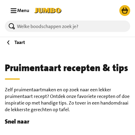
Ga naar zoeken
Ga naar hoofdinhoud
Menu
Taart
Pruimentaart recepten & tips
Zelf pruimentaartmaken en op zoek naar een lekker
pruimentaart recept? Ontdek onze favoriete recepten of doe
inspiratie op met handige tips. Zo tover in een handomdraai
de lekkerste gerechten op tafel.
Snel naar