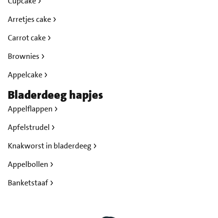
Cupcake
Arretjes cake
Carrot cake
Brownies
Appelcake
Bladerdeeg hapjes
Appelflappen
Apfelstrudel
Knakworst in bladerdeeg
Appelbollen
Banketstaaf