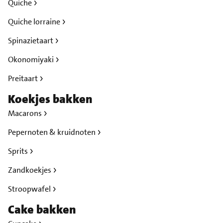
Quiche
Quiche lorraine
Spinazietaart
Okonomiyaki
Preitaart
Koekjes bakken
Macarons
Pepernoten & kruidnoten
Sprits
Zandkoekjes
Stroopwafel
Cake bakken